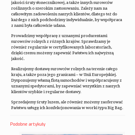
jakości śruty słonecznikowej, a także innych surowców
roślinnych o szerokim zastosowaniu. Zależy nam na
całkowitym zadowoleniu naszych klientów, dlatego też do
każdego z nich podchodzimy indywidualnie, by współpraca
z nami była całkowicie udana.
Prowadzimy współpracę z uznanymi producentami
surowców rolnych z różnych krajów. Sprawdzamy je
również regularnie w certyfikowanych laboratoriach,
dzięki czemu możemy zapewnić Państwu ich najwyższą
jakość.
Realizujemy dostawę surowców rolnych na terenie całego
kraju, a także poza jego granicami – w Unii Europejskiej.
Dysponujemy własną flotą samochodów i współpracujemy z
uznanymi spedytorami, by zapewniać wszystkim z naszych
klientów szybkie i regularne dostawy.
Sprzedajemy śruty luzem, ale również możemy zaoferować
Państwu usługę ich konfekcjonowania w worki typu Big Bag.
Podobne artykuły