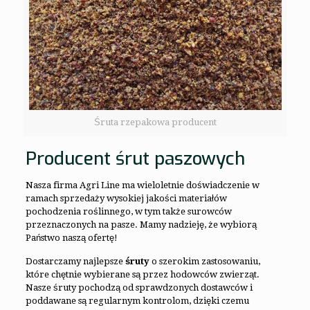
Śruta rzepakowa producent
Producent śrut paszowych
Nasza firma Agri Line ma wieloletnie doświadczenie w
ramach sprzedaży wysokiej jakości materiałów
pochodzenia roślinnego, w tym także surowców
przeznaczonych na pasze. Mamy nadzieję, że wybiorą
Państwo naszą ofertę!
Dostarczamy najlepsze
śruty
o szerokim zastosowaniu,
które chętnie wybierane są przez hodowców zwierząt.
Nasze śruty pochodzą od sprawdzonych dostawców i
poddawane są regularnym kontrolom, dzięki czemu