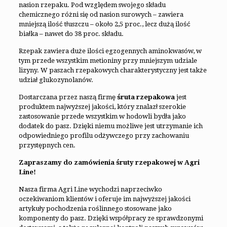
nasion rzepaku. Pod względem swojego składu
chemicznego różni się od nasion surowych – zawiera
mniejszą ilość tłuszczu – około 2,5 proc., lecz dużą ilość
białka – nawet do 38 proc. składu.
Rzepak zawiera duże ilości egzogennych aminokwasów, w
tym przede wszystkim metioniny przy mniejszym udziale
lizyny. W paszach rzepakowych charakterystyczny jest także
udział glukozynolanów.
Dostarczana przez naszą firmę
śruta rzepakowa
jest
produktem najwyższej jakości, który znalazł szerokie
zastosowanie przede wszystkim w hodowli bydła jako
dodatek do pasz. Dzięki niemu możliwe jest utrzymanie ich
odpowiedniego profilu odżywczego przy zachowaniu
przystępnych cen.
Zapraszamy do zamówienia śruty rzepakowej w Agri
Line!
Nasza firma Agri Line wychodzi naprzeciwko
oczekiwaniom klientów i oferuje im najwyższej jakości
artykuły pochodzenia roślinnego stosowane jako
komponenty do pasz. Dzięki współpracy ze sprawdzonymi