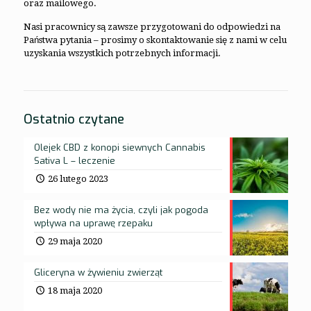
oraz mailowego.
Nasi pracownicy są zawsze przygotowani do odpowiedzi na
Państwa pytania – prosimy o skontaktowanie się z nami w celu
uzyskania wszystkich potrzebnych informacji.
Ostatnio czytane
Olejek CBD z konopi siewnych Cannabis
Sativa L – leczenie
26 lutego 2023
Bez wody nie ma życia, czyli jak pogoda
wpływa na uprawę rzepaku
29 maja 2020
Gliceryna w żywieniu zwierząt
18 maja 2020