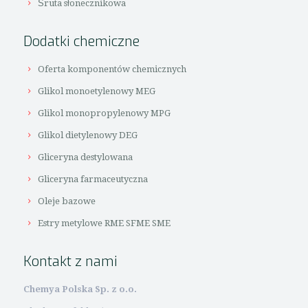
Śruta słonecznikowa
Dodatki chemiczne
Oferta komponentów chemicznych
Glikol monoetylenowy MEG
Glikol monopropylenowy MPG
Glikol dietylenowy DEG
Gliceryna destylowana
Gliceryna farmaceutyczna
Oleje bazowe
Estry metylowe RME SFME SME
Kontakt z nami
Chemya Polska Sp. z o.o.