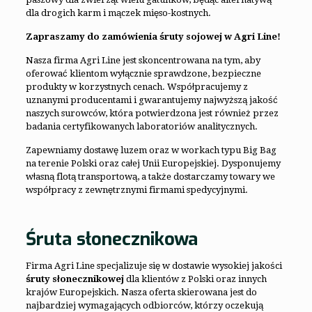
dla drogich karm i mączek mięso-kostnych.
Zapraszamy do zamówienia śruty sojowej w Agri Line!
Nasza firma Agri Line jest skoncentrowana na tym, aby
oferować klientom wyłącznie sprawdzone, bezpieczne
produkty w korzystnych cenach. Współpracujemy z
uznanymi producentami i gwarantujemy najwyższą jakość
naszych surowców, która potwierdzona jest również przez
badania certyfikowanych laboratoriów analitycznych.
Zapewniamy dostawę luzem oraz w workach typu Big Bag
na terenie Polski oraz całej Unii Europejskiej. Dysponujemy
własną flotą transportową, a także dostarczamy towary we
współpracy z zewnętrznymi firmami spedycyjnymi.
Śruta słonecznikowa
Firma Agri Line specjalizuje się w dostawie wysokiej jakości
śruty słonecznikowej
dla klientów z Polski oraz innych
krajów Europejskich. Nasza oferta skierowana jest do
najbardziej wymagających odbiorców, którzy oczekują