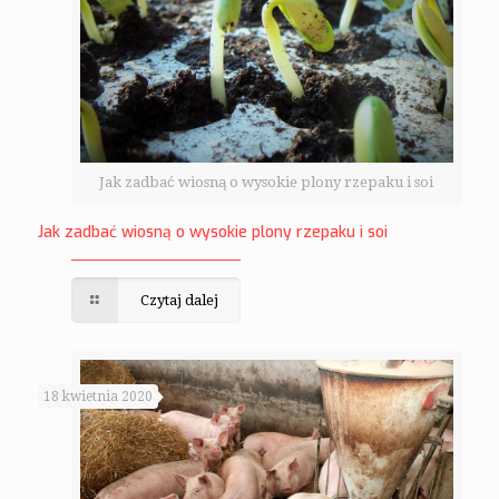
Jak zadbać wiosną o wysokie plony rzepaku i soi
Jak zadbać wiosną o wysokie plony rzepaku i soi
Czytaj dalej
18 kwietnia 2020