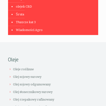
olejek CBD
Śruta
Tłuszcze kat 3
Wiadomości Agro
Oleje
Oleje roślinne
Olej sojowy surowy
Olej sojowy odgumowany
Olej słonecznikowy surowy
Olej rzepakowy rafinowany