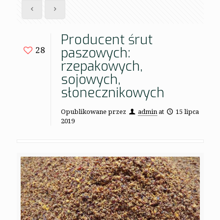
Producent śrut
paszowych:
28
rzepakowych,
sojowych,
słonecznikowych
Opublikowane przez
admin
at
15 lipca
2019