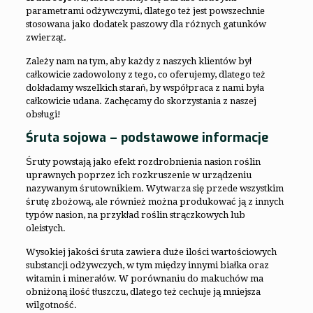
parametrami odżywczymi, dlatego też jest powszechnie
stosowana jako dodatek paszowy dla różnych gatunków
zwierząt.
Zależy nam na tym, aby każdy z naszych klientów był
całkowicie zadowolony z tego, co oferujemy, dlatego też
dokładamy wszelkich starań, by współpraca z nami była
całkowicie udana. Zachęcamy do skorzystania z naszej
obsługi!
Śruta sojowa – podstawowe informacje
Śruty powstają jako efekt rozdrobnienia nasion roślin
uprawnych poprzez ich rozkruszenie w urządzeniu
nazywanym śrutownikiem. Wytwarza się przede wszystkim
śrutę zbożową, ale również można produkować ją z innych
typów nasion, na przykład roślin strączkowych lub
oleistych.
Wysokiej jakości śruta zawiera duże ilości wartościowych
substancji odżywczych, w tym między innymi białka oraz
witamin i minerałów. W porównaniu do makuchów ma
obniżoną ilość tłuszczu, dlatego też cechuje ją mniejsza
wilgotność.