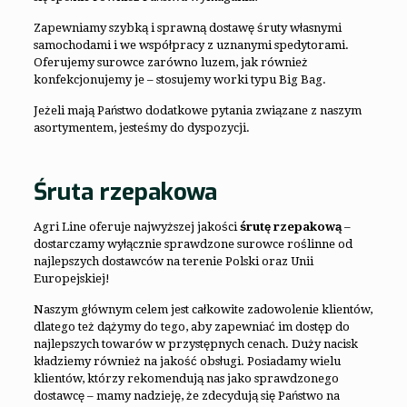
Zapewniamy szybką i sprawną dostawę śruty własnymi
samochodami i we współpracy z uznanymi spedytorami.
Oferujemy surowce zarówno luzem, jak również
konfekcjonujemy je – stosujemy worki typu Big Bag.
Jeżeli mają Państwo dodatkowe pytania związane z naszym
asortymentem, jesteśmy do dyspozycji.
Śruta rzepakowa
Agri Line oferuje najwyższej jakości
śrutę rzepakową
–
dostarczamy wyłącznie sprawdzone surowce roślinne od
najlepszych dostawców na terenie Polski oraz Unii
Europejskiej!
Naszym głównym celem jest całkowite zadowolenie klientów,
dlatego też dążymy do tego, aby zapewniać im dostęp do
najlepszych towarów w przystępnych cenach. Duży nacisk
kładziemy również na jakość obsługi. Posiadamy wielu
klientów, którzy rekomendują nas jako sprawdzonego
dostawcę – mamy nadzieję, że zdecydują się Państwo na