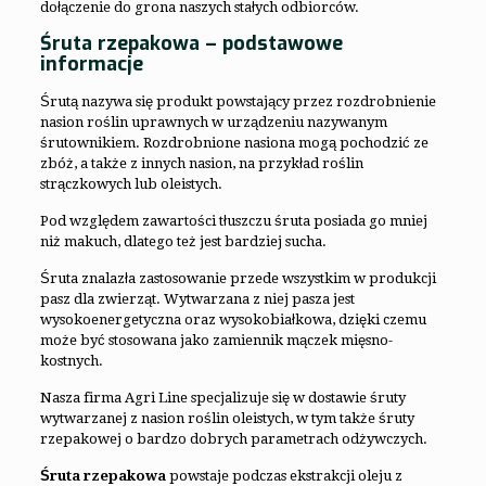
dołączenie do grona naszych stałych odbiorców.
Śruta rzepakowa – podstawowe
informacje
Śrutą nazywa się produkt powstający przez rozdrobnienie
nasion roślin uprawnych w urządzeniu nazywanym
śrutownikiem. Rozdrobnione nasiona mogą pochodzić ze
zbóż, a także z innych nasion, na przykład roślin
strączkowych lub oleistych.
Pod względem zawartości tłuszczu śruta posiada go mniej
niż makuch, dlatego też jest bardziej sucha.
Śruta znalazła zastosowanie przede wszystkim w produkcji
pasz dla zwierząt. Wytwarzana z niej pasza jest
wysokoenergetyczna oraz wysokobiałkowa, dzięki czemu
może być stosowana jako zamiennik mączek mięsno-
kostnych.
Nasza firma Agri Line specjalizuje się w dostawie śruty
wytwarzanej z nasion roślin oleistych, w tym także śruty
rzepakowej o bardzo dobrych parametrach odżywczych.
Śruta rzepakowa
powstaje podczas ekstrakcji oleju z