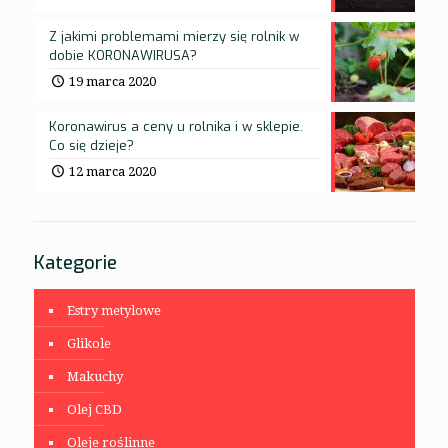
Z jakimi problemami mierzy się rolnik w
dobie KORONAWIRUSA?
19 marca 2020
Koronawirus a ceny u rolnika i w sklepie.
Co się dzieje?
12 marca 2020
Kategorie
Estry metylowe
Glikole
Makuchy
Olej CBD
Oleje roślinne