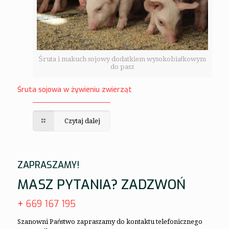
Śruta i makuch sojowy dodatkiem wysokobiałkowym
do pasz
Śruta sojowa w żywieniu zwierząt
Czytaj dalej
ZAPRASZAMY!
MASZ PYTANIA? ZADZWOŃ
+
669 167 195
Szanowni Państwo zapraszamy do kontaktu telefonicznego