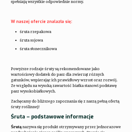
spełniają wszystkie odpowiednie normy.
W naszej ofercie znalazła się:
śruta rzepakowa
śruta sojowa
śruta słonecznikowa
Powyższe rodzaje śruty są rekomendowane jako
wartościowy dodatek do pasz dla zwierząt różnych
gatunków, wspierając ich prawidłowy wzrost oraz rozwój.
Ze względu na wysoką zawartość białka stanowi podstawę
pasz wysokobiałkowych.
Zachęcamy do bliższego zapoznania się z naszą pełną ofertą
śruty roślinnej!
Śruta – podstawowe informacje
Śrutą
nazywa się produkt otrzymywany przez jednorazowe