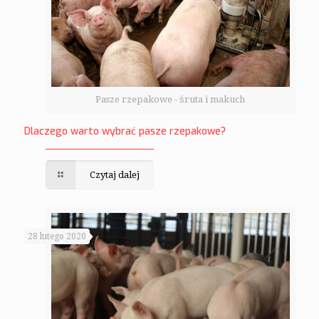
Pasze rzepakowe - śruta i makuch
Dlaczego warto wybrać pasze rzepakowe?
Czytaj dalej
28 lutego 2020