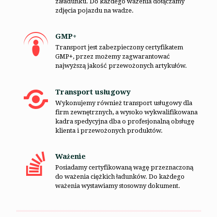
załadunku. Do każdego ważenia dołączamy
zdjęcia pojazdu na wadze.
GMP+
Transport jest zabezpieczony certyfikatem
GMP+, przez możemy zagwarantować
najwyższą jakość przewożonych artykułów.
Transport usługowy
Wykonujemy również transport usługowy dla
firm zewnętrznych, a wysoko wykwalifikowana
kadra spedycyjna dba o profesjonalną obsługę
klienta i przewożonych produktów.
Ważenie
Posiadamy certyfikowaną wagę przeznaczoną
do ważenia ciężkich ładunków. Do każdego
ważenia wystawiamy stosowny dokument.