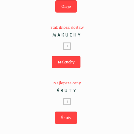
Oleje
Stabilność dostaw
MAKUCHY
Makuchy
Najlepsze ceny
ŚRUTY
Śruty