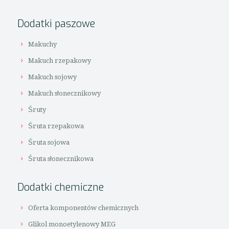
Dodatki paszowe
Makuchy
Makuch rzepakowy
Makuch sojowy
Makuch słonecznikowy
Śruty
Śruta rzepakowa
Śruta sojowa
Śruta słonecznikowa
Dodatki chemiczne
Oferta komponentów chemicznych
Glikol monoetylenowy MEG