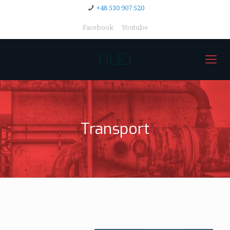
+48 530 907 520
Facebook
Youtube
OLEJ
Transport