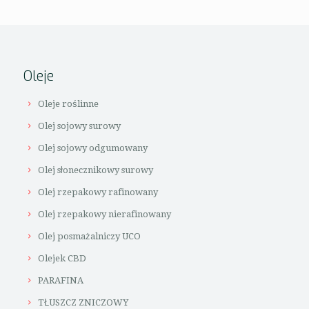
Oleje
Oleje roślinne
Olej sojowy surowy
Olej sojowy odgumowany
Olej słonecznikowy surowy
Olej rzepakowy rafinowany
Olej rzepakowy nierafinowany
Olej posmażalniczy UCO
Olejek CBD
PARAFINA
TŁUSZCZ ZNICZOWY