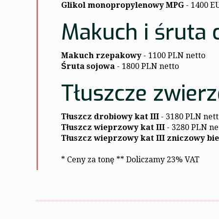
Glikol monopropylenowy MPG
- 1400 E
Makuch i śruta 
Makuch rzepakowy
- 1100 PLN netto
Śruta sojowa
- 1800 PLN netto
Tłuszcze zwier
Tłuszcz drobiowy kat III
- 3180 PLN nett
Tłuszcz wieprzowy kat III
- 3280 PLN ne
Tłuszcz wieprzowy kat III zniczowy bi
* Ceny za tonę ** Doliczamy 23% VAT