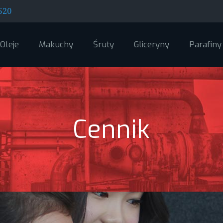
520
Oleje
Makuchy
Śruty
Gliceryny
Parafiny
Cennik