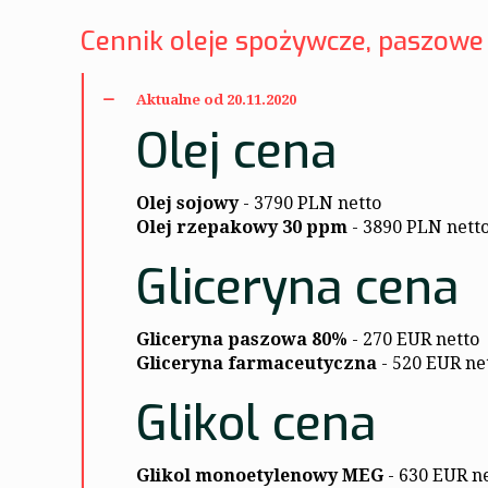
Cennik oleje spożywcze, paszowe
Aktualne od 20.11.2020
Olej cena
Olej sojowy
- 3790 PLN netto
Olej rzepakowy 30 ppm
- 3890 PLN nett
Gliceryna cena
Gliceryna paszowa 80%
- 270 EUR netto
Gliceryna farmaceutyczna
- 520 EUR ne
Glikol cena
Glikol monoetylenowy MEG
- 630 EUR n