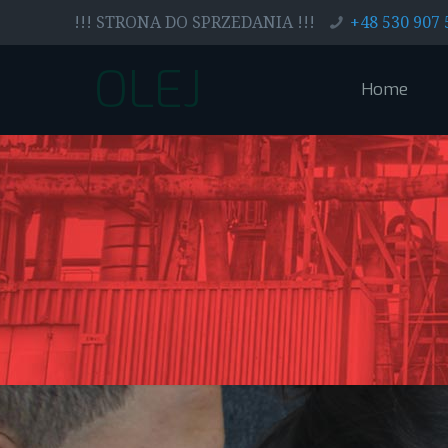
!!! STRONA DO SPRZEDANIA !!!
+48 530 907 
OLEJ
Home