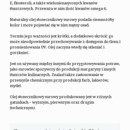
E, fitosteroli, a także wielonienasyconych kwasów
tłuszczowych. Przeważa w nim ilość kwasów omega-6.
Naturalny olej słonecznikowy surowy posiada ciemnożółty
kolor i może pojawiać się w nim mętny osad.
Termin jego ważności jest krótki, a dodatkowo skrócić go
może nieodpowiednie przechowywanie z dostępem do tlenu i
promieniowania UV. Olej zaczyna wtedy się utleniać i
gorzknieć.
Jest on używany między innymi do przygotowywania potraw,
jako surowiec spożywczy do produkcji margaryny i innych
tłuszczów kulinarnych. Znalazł także zastosowanie w
przemyśle chemicznym przy produkcji farb, lakierów,
mydeł.
Olej słonecznikowy surowy produkowany jest w różnych
gatunkach – wyższym, pierwszym oraz drugim
(technicznym).