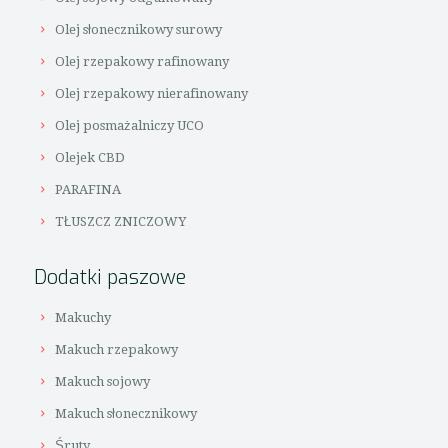
Olej słonecznikowy surowy
Olej rzepakowy rafinowany
Olej rzepakowy nierafinowany
Olej posmażalniczy UCO
Olejek CBD
PARAFINA
TŁUSZCZ ZNICZOWY
Dodatki paszowe
Makuchy
Makuch rzepakowy
Makuch sojowy
Makuch słonecznikowy
Śruty