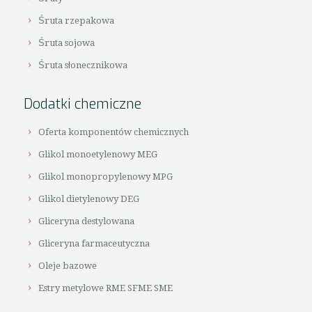
Śruta rzepakowa
Śruta sojowa
Śruta słonecznikowa
Dodatki chemiczne
Oferta komponentów chemicznych
Glikol monoetylenowy MEG
Glikol monopropylenowy MPG
Glikol dietylenowy DEG
Gliceryna destylowana
Gliceryna farmaceutyczna
Oleje bazowe
Estry metylowe RME SFME SME