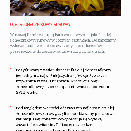
OLEJ SŁONECZNIKOWY SUROWY
W naszej firmie zakupią Państwo najwyższej jakości olej
słonecznikowy surowy w różnych gatunkach. Dostarczamy
wyłącznie surowce od sprawdzonych producentów
przeznaczone do zastosowania w różnych branżach.
Pozyskiwany z nasion słonecznika olej słonecznikowy
jest jednym z najważniejszych olejów spożywczych
używanych w wielu branżach. Produkcja oleju
słonecznikowego została opatentowana na początku
XVIII wieku.
Pod względem wartości odżywczych najlepszy jest olej
słonecznikowy surowy, czyli niepoddawany procesowi
rafinacji. Olej słonecznikowy cechuje się wysoką
zawartością witaminy E, fitosteroli, a także
wielonienasyconych kwasów tłuszczowych.