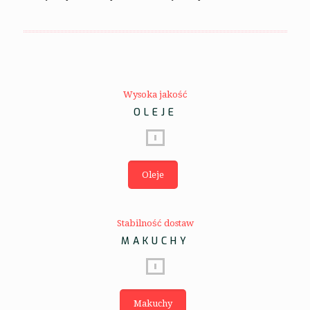
Wysoka jakość
OLEJE
Oleje
Stabilność dostaw
MAKUCHY
Makuchy