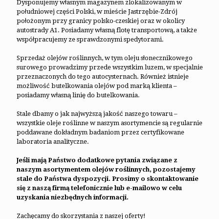
Dysponujemy własnym magazynem zlokalizowanym w
południowej części Polski, w mieście Jastrzębie-Zdrój
położonym przy granicy polsko-czeskiej oraz w okolicy
autostrady A1. Posiadamy własną flotę transportową, a także
współpracujemy ze sprawdzonymi spedytorami.
Sprzedaż olejów roślinnych, w tym oleju słonecznikowego
surowego prowadzimy przede wszystkim luzem, w specjalnie
przeznaczonych do tego autocysternach. Również istnieje
możliwość butelkowania olejów pod marką klienta –
posiadamy własną linię do butelkowania.
Stale dbamy o jak najwyższą jakość naszego towaru –
wszystkie oleje roślinne w naszym asortymencie są regularnie
poddawane dokładnym badaniom przez certyfikowane
laboratoria analityczne.
Jeśli mają Państwo dodatkowe pytania związane z
naszym asortymentem olejów roślinnych, pozostajemy
stale do Państwa dyspozycji. Prosimy o skontaktowanie
się z naszą firmą telefonicznie lub e-mailowo w celu
uzyskania niezbędnych informacji.
Zachęcamy do skorzystania z naszej oferty!