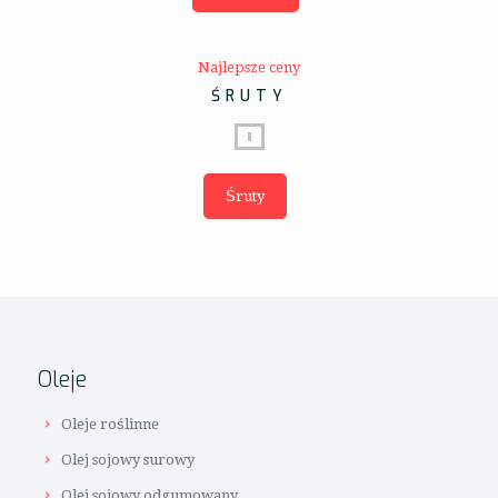
Najlepsze ceny
ŚRUTY
Śruty
Oleje
Oleje roślinne
Olej sojowy surowy
Olej sojowy odgumowany