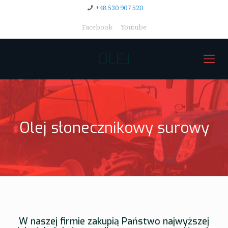
+48 530 907 520
Facebook
Youtube
OLEJ
Olej słonecznikowy surowy
W naszej firmie zakupią Państwo najwyższej