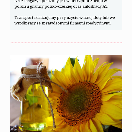
Nasz magazyn położony jest w Jastrzębiu-Zdroju w
pobliżu granicy polsko-czeskiej oraz autostrady A1.
Transport realizujemy przy użyciu własnej floty lub we
współpracy ze sprawdzonymi firmami spedycyjnymi.