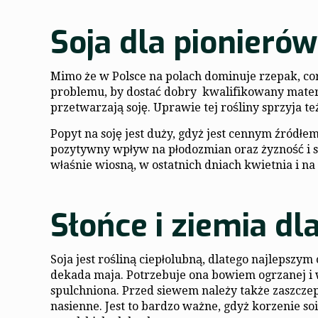
Soja dla pionierów
Mimo że w Polsce na polach dominuje rzepak, cora
problemu, by dostać dobry kwalifikowany materi
przetwarzają soję. Uprawie tej rośliny sprzyja te
Popyt na soję jest duży, gdyż jest cennym źródłe
pozytywny wpływ na płodozmian oraz żyzność i str
właśnie wiosną, w ostatnich dniach kwietnia i na
Słońce i ziemia dla
Soja jest rośliną ciepłolubną, dlatego najlepszym
dekada maja. Potrzebuje ona bowiem ogrzanej i 
spulchniona. Przed siewem należy także zaszczepi
nasienne. Jest to bardzo ważne, gdyż korzenie s