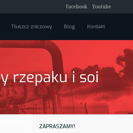
Facebook
Youtube
Tłuszcz zniczowy
Blog
Kontakt
y rzepaku i soi
ZAPRASZAMY!