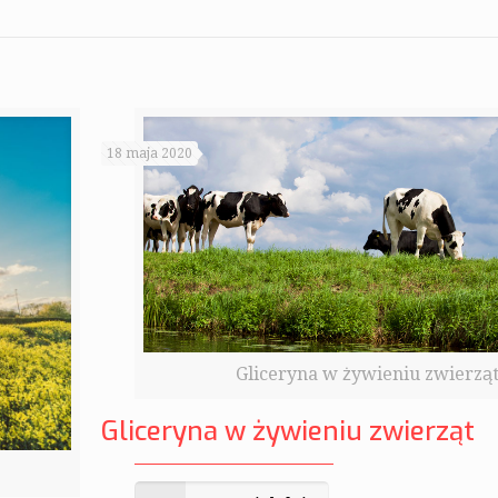
18 maja 2020
Gliceryna w żywieniu zwierzą
Gliceryna w żywieniu zwierząt