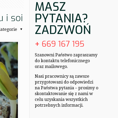
MASZ
PYTANIA?
 i soi
ZADZWOŃ
ategorie
+
669 167 195
Szanowni Państwo zapraszamy
do kontaktu telefonicznego
oraz mailowego.
Nasi pracownicy są zawsze
przygotowani do odpowiedzi
na Państwa pytania – prosimy o
skontaktowanie się z nami w
celu uzyskania wszystkich
potrzebnych informacji.