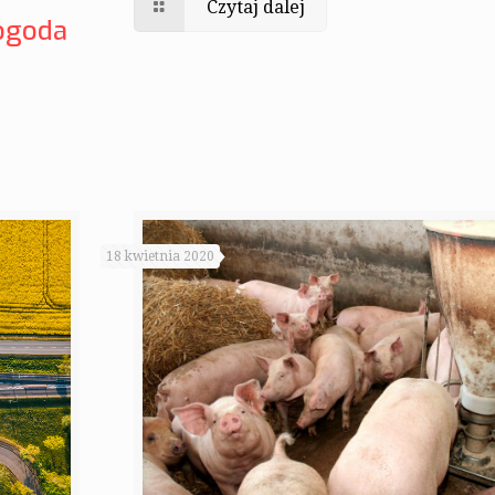
Czytaj dalej
pogoda
18 kwietnia 2020