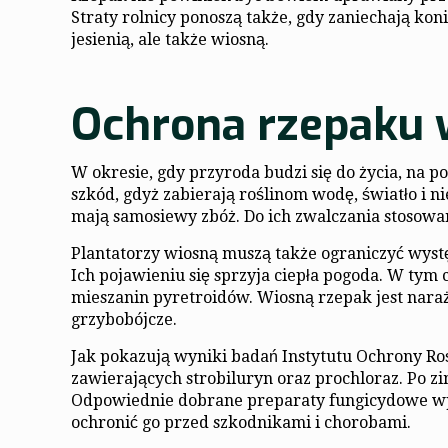
Straty rolnicy ponoszą także, gdy zaniechają ko
jesienią, ale także wiosną.
Ochrona rzepaku 
W okresie, gdy przyroda budzi się do życia, na 
szkód, gdyż zabierają roślinom wodę, światło i 
mają samosiewy zbóż. Do ich zwalczania stosowane
Plantatorzy wiosną muszą także ograniczyć wys
Ich pojawieniu się sprzyja ciepła pogoda. W tym
mieszanin pyretroidów. Wiosną rzepak jest naraż
grzybobójcze.
Jak pokazują wyniki badań Instytutu Ochrony Ro
zawierających strobiluryn oraz prochloraz. Po zi
Odpowiednie dobrane preparaty fungicydowe wp
ochronić go przed szkodnikami i chorobami.