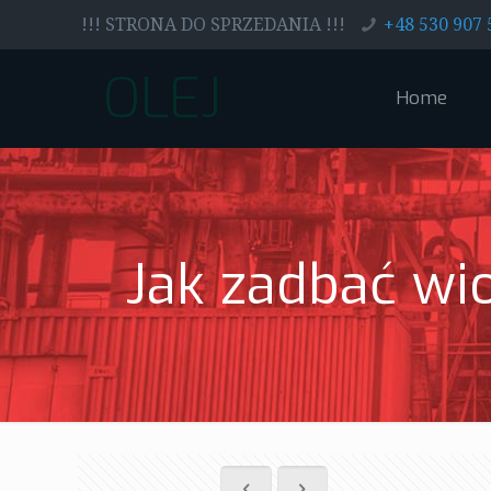
!!! STRONA DO SPRZEDANIA !!!
+48 530 907 
OLEJ
Home
Jak zadbać wio