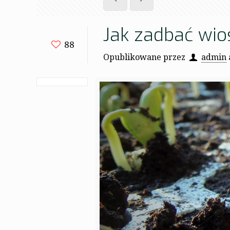
Jak zadbać wio
88
Opublikowane przez
admin