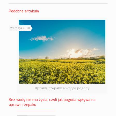
Podobne artykuły
29 maja 2020
Uprawa rzepaku a wpływ pogody
Bez wody nie ma życia, czyli jak pogoda wpływa na
uprawę rzepaku