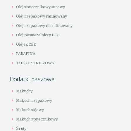
Olej słonecznikowy surowy
Olej rzepakowy rafinowany
Olej rzepakowy nierafinowany
Olej posmażalniczy UCO
Olejek CBD
PARAFINA
TŁUSZCZ ZNICZOWY
Dodatki paszowe
Makuchy
Makuch rzepakowy
Makuch sojowy
Makuch słonecznikowy
Śruty