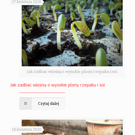
27 kwietnia 2020
Jak zadbać wiosną o wysokie plony rzepaku i soi
Jak zadbać wiosną o wysokie plony rzepaku i soi
Czytaj dalej
18 kwietnia 2020