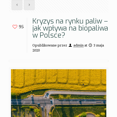
Kryzys na rynku paliw –
jak wpływa na biopaliwa
95
w Polsce?
Opublikowane przez
admin
at
3 maja
2020