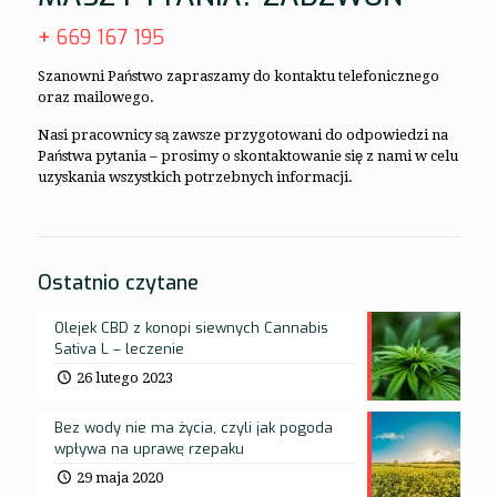
+
669 167 195
Szanowni Państwo zapraszamy do kontaktu telefonicznego
oraz mailowego.
Nasi pracownicy są zawsze przygotowani do odpowiedzi na
Państwa pytania – prosimy o skontaktowanie się z nami w celu
uzyskania wszystkich potrzebnych informacji.
Ostatnio czytane
Olejek CBD z konopi siewnych Cannabis
Sativa L – leczenie
26 lutego 2023
Bez wody nie ma życia, czyli jak pogoda
wpływa na uprawę rzepaku
29 maja 2020