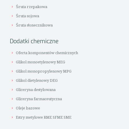
Śruta rzepakowa
Śruta sojowa
Śruta słonecznikowa
Dodatki chemiczne
Oferta komponentów chemicznych
Glikol monoetylenowy MEG
Glikol monopropylenowy MPG
Glikol dietylenowy DEG
Gliceryna destylowana
Gliceryna farmaceutyczna
Oleje bazowe
Estry metylowe RME SFME SME