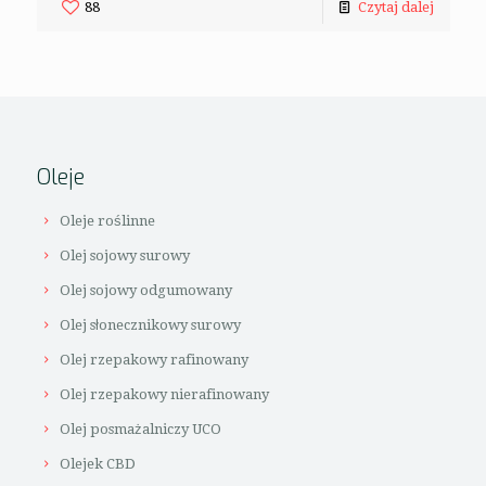
88
Czytaj dalej
Oleje
Oleje roślinne
Olej sojowy surowy
Olej sojowy odgumowany
Olej słonecznikowy surowy
Olej rzepakowy rafinowany
Olej rzepakowy nierafinowany
Olej posmażalniczy UCO
Olejek CBD