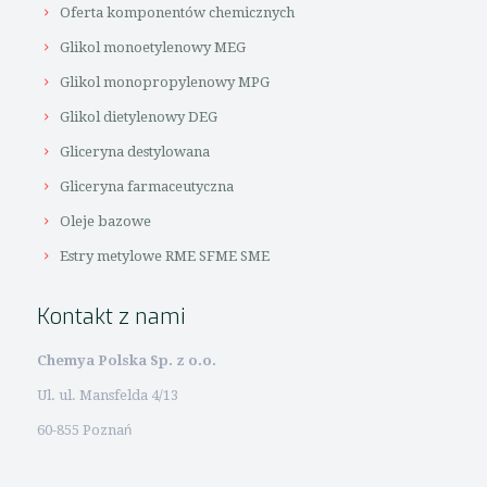
Oferta komponentów chemicznych
Glikol monoetylenowy MEG
Glikol monopropylenowy MPG
Glikol dietylenowy DEG
Gliceryna destylowana
Gliceryna farmaceutyczna
Oleje bazowe
Estry metylowe RME SFME SME
Kontakt z nami
Chemya Polska Sp. z o.o.
Ul. ul. Mansfelda 4/13
60-855 Poznań