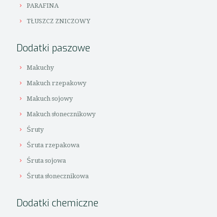
PARAFINA
TŁUSZCZ ZNICZOWY
Dodatki paszowe
Makuchy
Makuch rzepakowy
Makuch sojowy
Makuch słonecznikowy
Śruty
Śruta rzepakowa
Śruta sojowa
Śruta słonecznikowa
Dodatki chemiczne