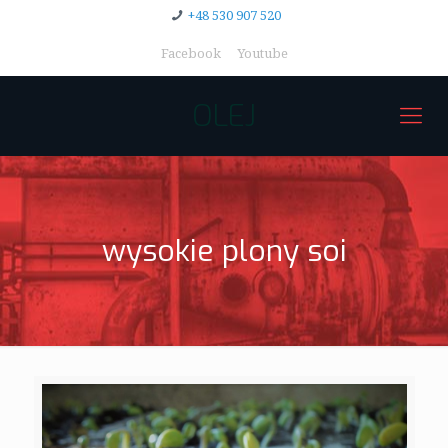
+48 530 907 520
Facebook
Youtube
OLEJ
wysokie plony soi