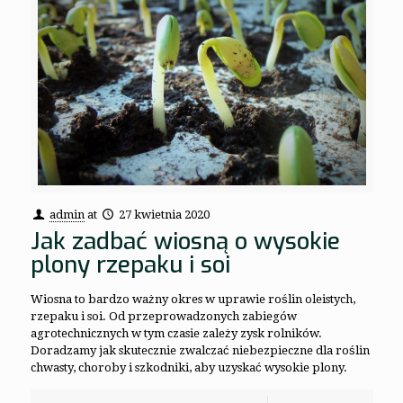
admin
at
27 kwietnia 2020
Jak zadbać wiosną o wysokie
plony rzepaku i soi
Wiosna to bardzo ważny okres w uprawie roślin oleistych,
rzepaku i soi. Od przeprowadzonych zabiegów
agrotechnicznych w tym czasie zależy zysk rolników.
Doradzamy jak skutecznie zwalczać niebezpieczne dla roślin
chwasty, choroby i szkodniki, aby uzyskać wysokie plony.