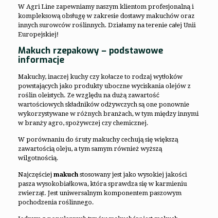
W Agri Line zapewniamy naszym klientom profesjonalną i
kompleksową obsługę w zakresie dostawy makuchów oraz
innych surowców roślinnych. Działamy na terenie całej Unii
Europejskiej!
Makuch rzepakowy – podstawowe
informacje
Makuchy, inaczej kuchy czy kołacze to rodzaj wytłoków
powstających jako produkty uboczne wyciskania olejów z
roślin oleistych. Ze względu na dużą zawartość
wartościowych składników odżywczych są one ponownie
wykorzystywane w różnych branżach, w tym między innymi
w branży agro, spożywczej czy chemicznej.
W porównaniu do śruty makuchy cechują się większą
zawartością oleju, a tym samym również wyższą
wilgotnością.
Najczęściej
makuch
stosowany jest jako wysokiej jakości
pasza wysokobiałkowa, która sprawdza się w karmieniu
zwierząt. Jest uniwersalnym komponentem paszowym
pochodzenia roślinnego.