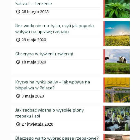
Sativa L – leczenie
26 lutego 2023
Bez wody nie ma życia, czyli jak pogoda
wpływa na uprawę rzepaku
29 maja 2020
Gliceryna w żywieniu zwierząt
18 maja 2020
Kryzys na rynku paliw – jak wpływa na
biopaliwa w Polsce?
3 maja 2020
Jak zadbać wiosną o wysokie plony
rzepaku i soi
27 kwietnia 2020
Dlaczego warto wybrać pasze rzepakowe?