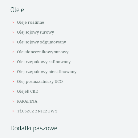
Oleje
Oleje roślinne
Olej sojowy surowy
Olej sojowy odgumowany
Olej słonecznikowy surowy
Olej rzepakowy rafinowany
Olej rzepakowy nierafinowany
Olej posmażalniczy UCO
Olejek CBD
PARAFINA
TŁUSZCZ ZNICZOWY
Dodatki paszowe