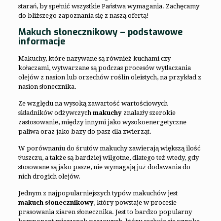
starań, by spełnić wszystkie Państwa wymagania. Zachęcamy
do bliższego zapoznania się z naszą ofertą!
Makuch słonecznikowy – podstawowe
informacje
Makuchy, które nazywane są również kuchami czy
kołaczami, wytwarzane są podczas procesów wytłaczania
olejów z nasion lub orzechów roślin oleistych, na przykład z
nasion słonecznika.
Ze względu na wysoką zawartość wartościowych
składników odżywczych
makuchy
znalazły szerokie
zastosowanie, między innymi jako wysokoenergetyczne
paliwa oraz jako bazy do pasz dla zwierząt.
W porównaniu do śrutów makuchy zawierają większą ilość
tłuszczu, a także są bardziej wilgotne, dlatego też wtedy, gdy
stosowane są jako pasze, nie wymagają już dodawania do
nich drogich olejów.
Jednym z najpopularniejszych typów makuchów jest
makuch słonecznikowy
, który powstaje w procesie
prasowania ziaren słonecznika. Jest to bardzo popularny