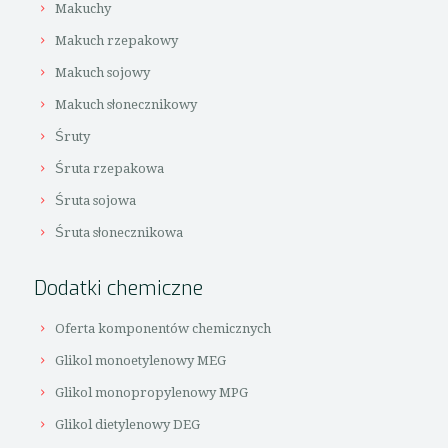
Makuchy
Makuch rzepakowy
Makuch sojowy
Makuch słonecznikowy
Śruty
Śruta rzepakowa
Śruta sojowa
Śruta słonecznikowa
Dodatki chemiczne
Oferta komponentów chemicznych
Glikol monoetylenowy MEG
Glikol monopropylenowy MPG
Glikol dietylenowy DEG