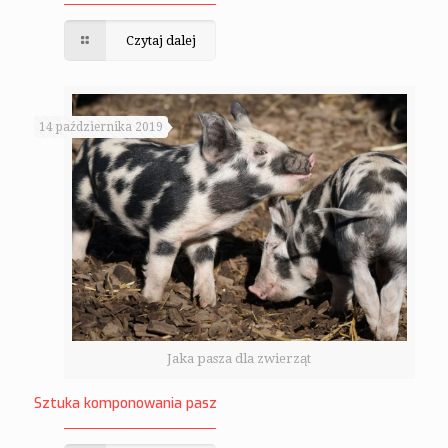
Czytaj dalej
14 października 2019
Jaka pasza dla zwierząt
Sztuka komponowania pasz