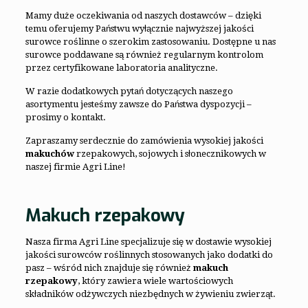
Mamy duże oczekiwania od naszych dostawców – dzięki
temu oferujemy Państwu wyłącznie najwyższej jakości
surowce roślinne o szerokim zastosowaniu. Dostępne u nas
surowce poddawane są również regularnym kontrolom
przez certyfikowane laboratoria analityczne.
W razie dodatkowych pytań dotyczących naszego
asortymentu jesteśmy zawsze do Państwa dyspozycji –
prosimy o kontakt.
Zapraszamy serdecznie do zamówienia wysokiej jakości
makuchów
rzepakowych, sojowych i słonecznikowych w
naszej firmie Agri Line!
Makuch rzepakowy
Nasza firma Agri Line specjalizuje się w dostawie wysokiej
jakości surowców roślinnych stosowanych jako dodatki do
pasz – wśród nich znajduje się również
makuch
rzepakowy
, który zawiera wiele wartościowych
składników odżywczych niezbędnych w żywieniu zwierząt.