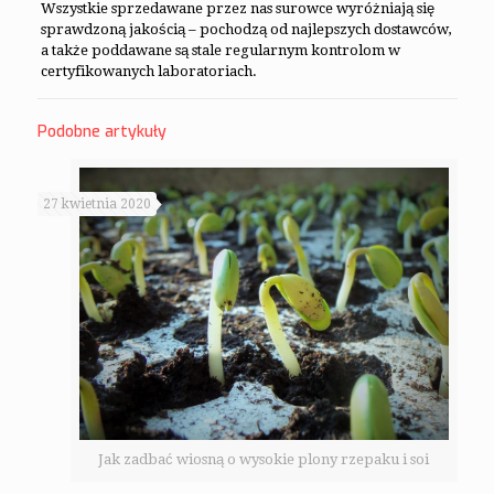
Wszystkie sprzedawane przez nas surowce wyróżniają się
sprawdzoną jakością – pochodzą od najlepszych dostawców,
a także poddawane są stale regularnym kontrolom w
certyfikowanych laboratoriach.
Podobne artykuły
27 kwietnia 2020
Jak zadbać wiosną o wysokie plony rzepaku i soi