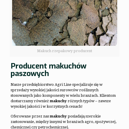
Makuch rzepakowy producent
Producent makuchów
paszowych
Nasze przedsiębiorstwo Agri Line specjalizuje się w
sprzedaży wysokiej jakości surowców roślinnych
stosowanych jako komponenty w wielu branżach. Klientom
dostarczamy również
makuchy
różnych typów – zawsze
wysokiej jakości i w korzystnych cenach!
Oferowane przez nas
makuchy
posiadają szerokie
zastosowanie, między innymi w branżach agro, spożywczej,
chemicznej czy petrochemicznej.