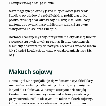
i kompleksową obsługą klienta.
Nasz magazyn położony jest w miejscowości Jastrzębie-
Zdrój, w południowej części Polski, w pobliżu granicy
polsko-czeskiej oraz autostrady A1. Dzięki tej lokalizacji
możemy zapewniać naszym klientom szybki i sprawny
transport w Polsce oraz Europie.
Dostawy realizujemy z wykorzystaniem floty własnej lub też
z pomocą sprawdzonych przez nas firm zewnętrznych.
Makuchy
dostarczamy do naszych klientów zarówno luzem,
jak również konfekcjonowane w opakowaniach typu Big
Bag.
Makuch sojowy
Firma Agri Line specjalizuje się w dostawie wysokiej klasy
surowców roślinnych dla różnych branż, w tym między
innymi dla rolnictwa. W naszym asortymencie znajdą
Państwo również szeroką gamę makuchów powstających
przy tłoczeniu roślin oleistych – to także
makuch sojowy
,
który posiada szerokie zastosowanie jako komponent