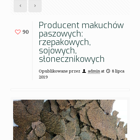
Producent makuchów
paszowych:
90
rzepakowych,
sojowych,
słonecznikowych
Opublikowane przez
admin
at
8 lipca
2019