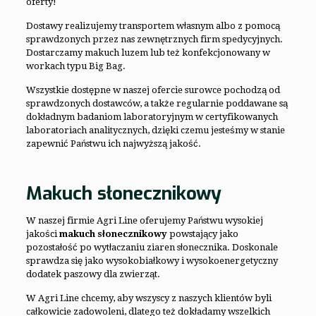
oferty!
Dostawy realizujemy transportem własnym albo z pomocą
sprawdzonych przez nas zewnętrznych firm spedycyjnych.
Dostarczamy makuch luzem lub też konfekcjonowany w
workach typu Big Bag.
Wszystkie dostępne w naszej ofercie surowce pochodzą od
sprawdzonych dostawców, a także regularnie poddawane są
dokładnym badaniom laboratoryjnym w certyfikowanych
laboratoriach analitycznych, dzięki czemu jesteśmy w stanie
zapewnić Państwu ich najwyższą jakość.
Makuch słonecznikowy
W naszej firmie Agri Line oferujemy Państwu wysokiej
jakości
makuch słonecznikowy
powstający jako
pozostałość po wytłaczaniu ziaren słonecznika. Doskonale
sprawdza się jako wysokobiałkowy i wysokoenergetyczny
dodatek paszowy dla zwierząt.
W Agri Line chcemy, aby wszyscy z naszych klientów byli
całkowicie zadowoleni, dlatego też dokładamy wszelkich