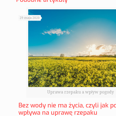
29 maja 2020
Uprawa rzepaku a wpływ pogody
Bez wody nie ma życia, czyli jak 
wpływa na uprawę rzepaku