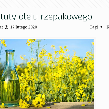
tuty oleju rzepakowego
at
17 lutego 2020
Tagi
K