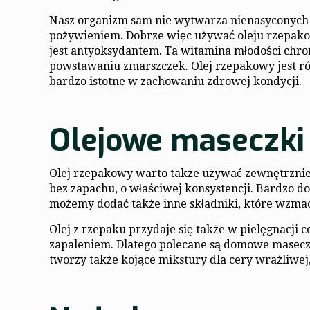
Nasz organizm sam nie wytwarza nienasyconych 
pożywieniem. Dobrze więc używać oleju rzepakow
jest antyoksydantem. Ta witamina młodości chr
powstawaniu zmarszczek. Olej rzepakowy jest ró
bardzo istotne w zachowaniu zdrowej kondycji.
Olejowe maseczki
Olej rzepakowy warto także używać zewnętrznie,
bez zapachu, o właściwej konsystencji. Bardzo d
możemy dodać także inne składniki, które wzmac
Olej z rzepaku przydaje się także w pielęgnacji 
zapaleniem. Dlatego polecane są domowe maseczk
tworzy także kojące mikstury dla cery wrażliwej