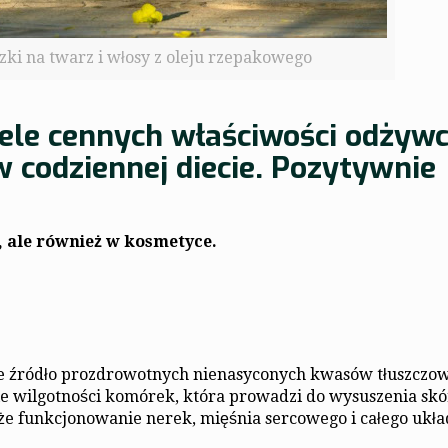
ki na twarz i włosy z oleju rzepakowego
ele cennych właściwości odżywc
 codziennej diecie. Pozytywnie
, ale również w kosmetyce.
e źródło prozdrowotnych nienasyconych kwasów tłuszczo
ie wilgotności komórek, która prowadzi do wysuszenia skó
e funkcjonowanie nerek, mięśnia sercowego i całego ukł