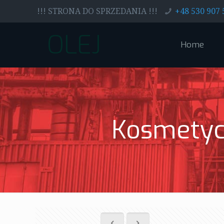
!!! STRONA DO SPRZEDANIA !!!
+48 530 907 
OLEJ
Home
Kosmetyc