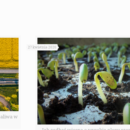
27 kwietnia 2020
paliwa w