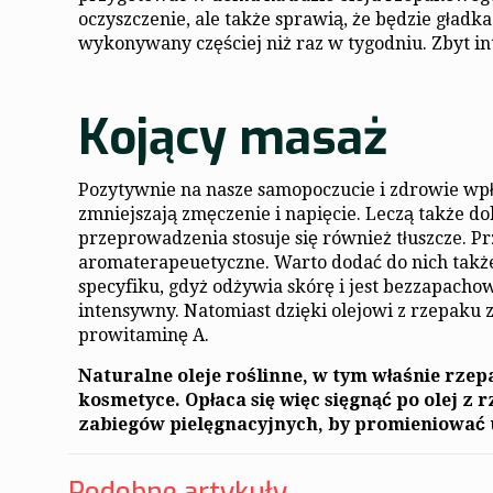
oczyszczenie, ale także sprawią, że będzie gładk
wykonywany częściej niż raz w tygodniu. Zbyt 
Kojący masaż
Pozytywnie na nasze samopoczucie i zdrowie wp
zmniejszają zmęczenie i napięcie. Leczą także do
przeprowadzenia stosuje się również tłuszcze. Pr
aromaterapeuetyczne. Warto dodać do nich także
specyfiku, gdyż odżywia skórę i jest bezzapacho
intensywny. Natomiast dzięki olejowi z rzepaku
prowitaminę A.
Naturalne oleje roślinne, w tym właśnie rze
kosmetyce. Opłaca się więc sięgnąć po olej z
zabiegów pielęgnacyjnych, by promieniować 
Podobne artykuły