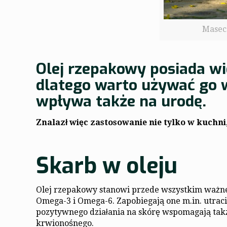
Masecz
Olej rzepakowy posiada wi
dlatego warto używać go w
wpływa także na urodę.
Znalazł więc zastosowanie nie tylko w kuchni
Skarb w oleju
Olej rzepakowy stanowi przede wszystkim ważn
Omega-3 i Omega-6. Zapobiegają one m.in. utrac
pozytywnego działania na skórę wspomagają takż
krwionośnego.