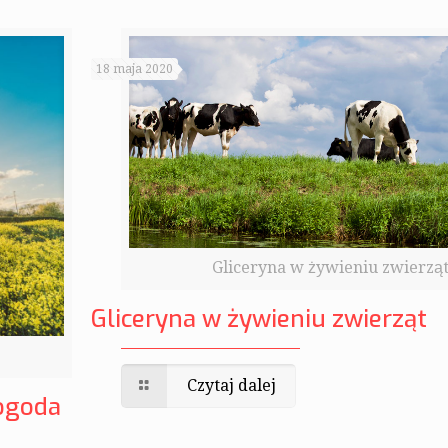
18 maja 2020
Gliceryna w żywieniu zwierzą
Gliceryna w żywieniu zwierząt
Czytaj dalej
pogoda