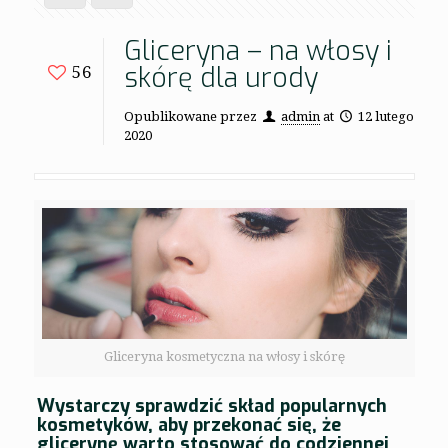
Gliceryna – na włosy i
skórę dla urody
56
Opublikowane przez
admin
at
12 lutego
2020
Gliceryna kosmetyczna na włosy i skórę
Wystarczy sprawdzić skład popularnych
kosmetyków, aby przekonać się, że
glicerynę warto stosować do codziennej