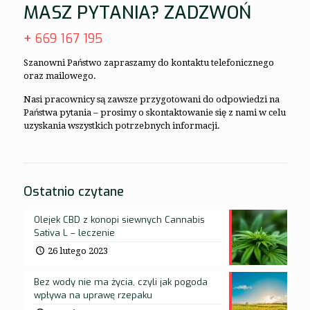
MASZ PYTANIA? ZADZWOŃ
+
669 167 195
Szanowni Państwo zapraszamy do kontaktu telefonicznego
oraz mailowego.
Nasi pracownicy są zawsze przygotowani do odpowiedzi na
Państwa pytania – prosimy o skontaktowanie się z nami w celu
uzyskania wszystkich potrzebnych informacji.
Ostatnio czytane
Olejek CBD z konopi siewnych Cannabis
Sativa L – leczenie
26 lutego 2023
Bez wody nie ma życia, czyli jak pogoda
wpływa na uprawę rzepaku