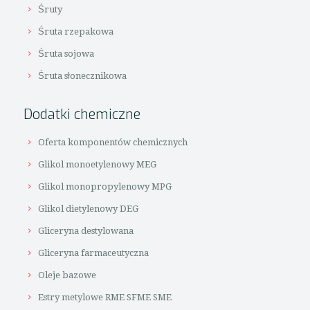
Śruty
Śruta rzepakowa
Śruta sojowa
Śruta słonecznikowa
Dodatki chemiczne
Oferta komponentów chemicznych
Glikol monoetylenowy MEG
Glikol monopropylenowy MPG
Glikol dietylenowy DEG
Gliceryna destylowana
Gliceryna farmaceutyczna
Oleje bazowe
Estry metylowe RME SFME SME