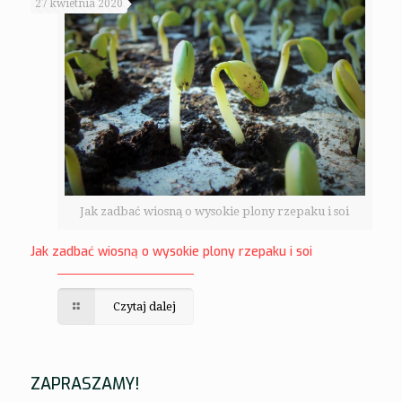
27 kwietnia 2020
Jak zadbać wiosną o wysokie plony rzepaku i soi
Jak zadbać wiosną o wysokie plony rzepaku i soi
Czytaj dalej
ZAPRASZAMY!