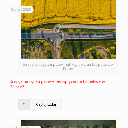
3 maja 2020
Kryzys na rynku paliw - jak wpływa na biopaliwa w
Polsce
Kryzys na rynku paliw – jak wpływa na biopaliwa w
Polsce?
Czytaj dalej