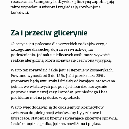
rozczesania. Szampony i odżywki z gliceryną zapobiegają
także wypadaniu włosów i wygładzają rozdwojone
końcówki.
Za i przeciw glicerynie
Gliceryna jest polecana dla wszystkich rodzajów cery, a
szczególnie dla suchej, dojrzałej i wrażliwej na
podrażnienia. Jednak u nielicznych osób może wywołać
reakcję alergiczną, która objawia się czerwoną wysypką.
Warto też sprawdzić, jakie jest jej stężenie w kosmetykach.
Powinno wynosić od 5 do 15%. Jeśli przekracza 25%,
preparaty będą wysuszały i działały odkażająco. Stosowana
jednak we właściwych proporcjach bardzo korzystnie
poprawia stan naszej cery i włosów. Jest niedroga i bez
problemu można ją dostać w aptekach.
Warto więc dodawać ją do codziennych kosmetyków,
zwłaszcza do pielęgnacji włosów, aby były zdrowe i
błyszczące. Natomiast kremy zawierające glicerynę sprawią,
że skóra będzie gładka, jędrna, nawilżona i piękna.