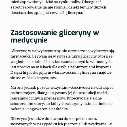
mieć zapewniony udział na rynku paliw. Dlatego też
zapotrzebowanie na nie rośnie i dzięki temu w dużych
ilościach dostępna jest również gliceryna.
Zastosowanie gliceryny w
medycynie
Glicerynę w najwyższym stopniu oczyszczoną wykorzystują
farmaceuci. Używają jej w syntezie nitrogliceryny, która ze
względu na zdolność rozkurczania naczyń krwionośnych,
jest stosowana w lekach dla osób z zaburzeniami krążenia.
Dzięki higroskopijnym właściwościom gliceryna znajduje
się też w składzie syropów.
Ma ona jednak przede wszystkim właściwości nawilżające i
natłuszczające, dlatego używamy jej do produkcji maści,
balsamów i innych preparatów. Przeciwdziałają one
schorzeniom skóry, do których zaliczymy m.in. nadmierne
pękanie i rogowacenie naskórka.
Gliceryna jest także dodawana do kropel do oczu,
stosowanych w przypadku ich pieczenia lub swędzenia. W