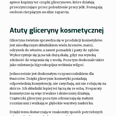
aptece kupimy też czopki glicerynowe, które działają
przeczyszczająco przez pobudzenie pracy jelit. Pomagają
osobom cierpiącym na silne zaparcia.
Atuty gliceryny kosmetycznej
Gliceryna świetnie sprawdza się w produkcji kosmetyków.
Jest nieodłącznym składnikiem wielu kremów, maści,
odżywek do włosów, a nawet pomadek i pasty do zębów.
Wykorzystuje się ją na tak dużą skalę, gdyż ma wysoką
zdolność do wiązania się z wodą. Poza tym doskonale także
jako substancja higroskopijna wchłania wilgoć.
Jednocześnie jest doskonałym rozpuszczalnikiem dla
tłuszczów. Dzięki glicerynie kosmetyki posiadają
odpowiednią konsystencję, nie zasychają, ani nie rolują się na
skórze. Ich składniki lepiej też łączą się ze sobą. Preparaty
kosmetyczne są więc trwalsze i skuteczniej działają.
Cząsteczki gliceryny poza tym odznaczają się małymi
rozmiarami i wnikają w głębokie warstwy naskórka.
Dzięki temu dostarczają w znakomity sposób potrzebnych