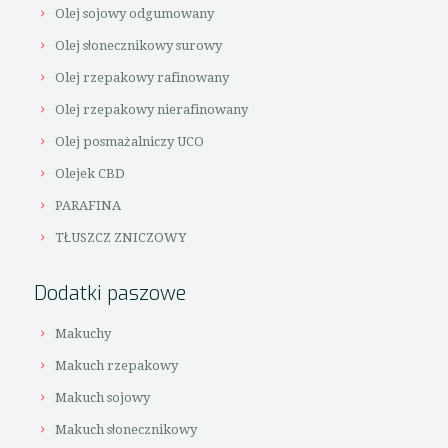
Olej sojowy odgumowany
Olej słonecznikowy surowy
Olej rzepakowy rafinowany
Olej rzepakowy nierafinowany
Olej posmażalniczy UCO
Olejek CBD
PARAFINA
TŁUSZCZ ZNICZOWY
Dodatki paszowe
Makuchy
Makuch rzepakowy
Makuch sojowy
Makuch słonecznikowy