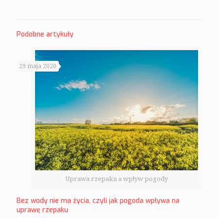
Podobne artykuły
29 maja 2020
Uprawa rzepaku a wpływ pogody
Bez wody nie ma życia, czyli jak pogoda wpływa na
uprawę rzepaku