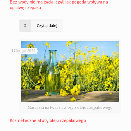
Bez wody nie ma życia, czyli jak pogoda wpływa na
uprawę rzepaku
Czytaj dalej
17 lutego 2020
Maseczki na twarz i włosy z oleju rzepakowego
Kosmetyczne atuty oleju rzepakowego