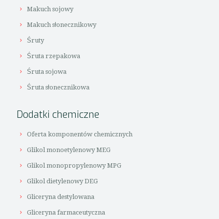
Makuch sojowy
Makuch słonecznikowy
Śruty
Śruta rzepakowa
Śruta sojowa
Śruta słonecznikowa
Dodatki chemiczne
Oferta komponentów chemicznych
Glikol monoetylenowy MEG
Glikol monopropylenowy MPG
Glikol dietylenowy DEG
Gliceryna destylowana
Gliceryna farmaceutyczna