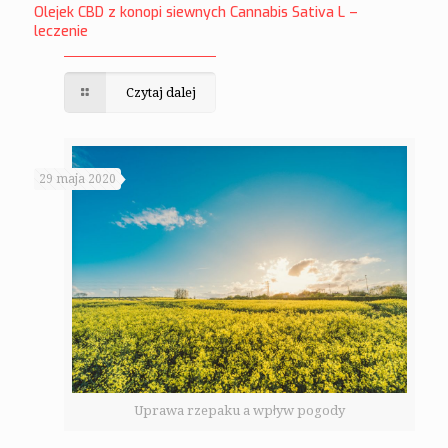
Olejek CBD z konopi siewnych Cannabis Sativa L –
leczenie
Czytaj dalej
29 maja 2020
Uprawa rzepaku a wpływ pogody