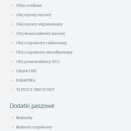
Oleje roślinne
Olej sojowy surowy
Olej sojowy odgumowany
Olej słonecznikowy surowy
Olej rzepakowy rafinowany
Olej rzepakowy nierafinowany
Olej posmażalniczy UCO
Olejek CBD
PARAFINA
TŁUSZCZ ZNICZOWY
Dodatki paszowe
Makuchy
Makuch rzepakowy