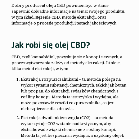
Dobry producent oleju CBD powinien być w stanie
zapewnić dokładne informacje na temat swojego produktu,
w tym skład, stężenie CBD, metodę ekstrakcji, oraz
informacje o procesie produkcji i testach jakościowych.
Jak robi się olej CBD?
CBD, czyli kannabidiol, pozyskuje się z konopi siewnych, a
proces wytwarzania zależy od metody ekstrakcji. Istnieje
kilka metod ekstrakcji, w tym:
Ekstrakcja rozpuszczalnikami – ta metoda polega na
wykorzystaniu substancji chemicznych, takich jak butan
lub propan, do ekstrakcji związków chemicznych z
rośliny konopi. Metoda ta jest szybka i wydajna, ale
może pozostawić resztki rozpuszczalnika, co jest
niebezpieczne dla zdrowia.
Ekstrakcja dwutlenkiem węgla (CO2) – ta metoda
wykorzystuje CO2 w stanie nadkrytycznym, aby
ekstrahować związki chemiczne z rośliny konopi.
Metoda ta jest bezpieczna i wydajna, a uzyskany olejek