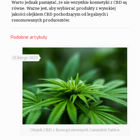
Warto jednak pamiętać, że nie wszystkie kosmetyki z CBD są
równe. Ważne jest, aby wybierać produkty z wysokiej
jakości olejkiem CBD pochodzącym od legalnych i
renomowanych producentów.
Podobne artykuły
26 lutego 2023
Olejek CBD z konopi siewnych Cannabis Sativa