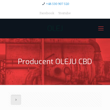
+48 530 907 520
Facebook
Youtube
OLEJ
Producent OLEJU CBD