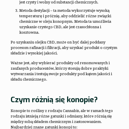
jest czysty i wolny od substancji chemicznych.
Metoda destylacji – ta metoda wykorzystuje wysoką
temperaturę i próżnię, aby oddzielić różne związki
chemiczne w oleju konopnym. Metoda ta umożliwia
uzyskanie czystego CBD, ale jest czasochłonna i
kosztowna.
Po uzyskaniu olejku CBD, może on być dalej poddany
procesom rafinacji i filtracji, aby uzyskać produkt o czystym
składzie i wysokiej jakości.
Ważne jest, aby wybierać produkty od renomowanych i
zaufanych producentów, którzy stosują dobre praktyki
wytwarzania i testują swoje produkty pod kątem jakości i
składu chemicznego.
Czym różnią się konopie?
Konopie to rośliny z rodzaju Cannabis, ale w ramach tego
rodzaju istnieją różne gatunki i odmiany, które różnią się
między sobą składem chemicznym i zastosowaniem.
Najbardziej znane gatunki konopi to: