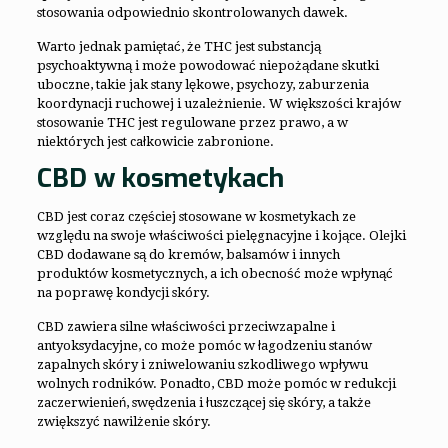
stosowania odpowiednio skontrolowanych dawek.
Warto jednak pamiętać, że THC jest substancją
psychoaktywną i może powodować niepożądane skutki
uboczne, takie jak stany lękowe, psychozy, zaburzenia
koordynacji ruchowej i uzależnienie. W większości krajów
stosowanie THC jest regulowane przez prawo, a w
niektórych jest całkowicie zabronione.
CBD w kosmetykach
CBD jest coraz częściej stosowane w kosmetykach ze
względu na swoje właściwości pielęgnacyjne i kojące. Olejki
CBD dodawane są do kremów, balsamów i innych
produktów kosmetycznych, a ich obecność może wpłynąć
na poprawę kondycji skóry.
CBD zawiera silne właściwości przeciwzapalne i
antyoksydacyjne, co może pomóc w łagodzeniu stanów
zapalnych skóry i zniwelowaniu szkodliwego wpływu
wolnych rodników. Ponadto, CBD może pomóc w redukcji
zaczerwienień, swędzenia i łuszczącej się skóry, a także
zwiększyć nawilżenie skóry.