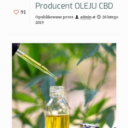
Producent OLEJU CBD
91
Opublikowane przez
admin
at
26 lutego
2019