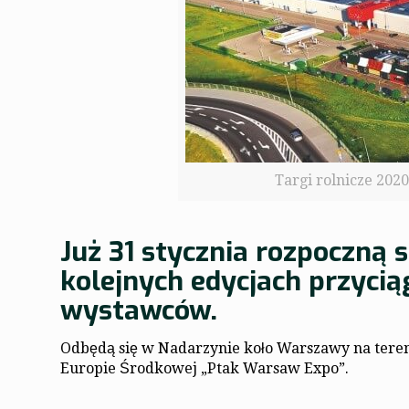
Targi rolnicze 202
Już 31 stycznia rozpoczną s
kolejnych edycjach przycią
wystawców.
Odbędą się w Nadarzynie koło Warszawy na tere
Europie Środkowej „Ptak Warsaw Expo”.