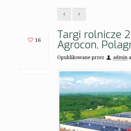
Targi rolnicze 
16
Agrocon, Polag
Opublikowane przez
admin
a