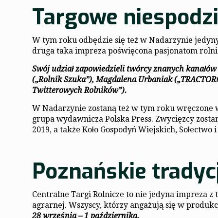
Targowe niespodzi
W tym roku odbędzie się też w Nadarzynie jedyny
druga taka impreza poświęcona pasjonatom rolnict
Swój udział zapowiedzieli twórcy znanych kanałów 
(„Rolnik Szuka”), Magdalena Urbaniak („TRACTORm
Twitterowych Rolników”).
W Nadarzynie zostaną też w tym roku wręczone w
grupa wydawnicza Polska Press. Zwycięzcy zostan
2019, a także Koło Gospodyń Wiejskich, Sołectwo
Poznańskie trady
Centralne Targi Rolnicze to nie jedyna impreza 
agrarnej. Wszyscy, którzy angażują się w produkc
28 września – 1 października.