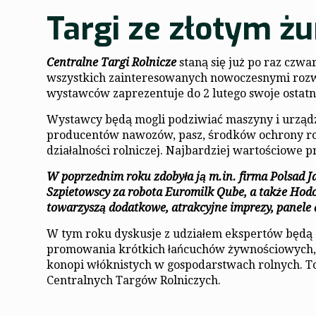
Targi ze złotym ż
Centralne Targi Rolnicze
staną się już po raz czwa
wszystkich zainteresowanych nowoczesnymi rozw
wystawców zaprezentuje do 2 lutego swoje ostatn
Wystawcy będą mogli podziwiać maszyny i urządze
producentów nawozów, pasz, środków ochrony roś
działalności rolniczej. Najbardziej wartościowe 
W poprzednim roku zdobyła ją m.in. firma Polsad 
Szpietowscy za robota Euromilk Qube, a także Hodo
towarzyszą dodatkowe, atrakcyjne imprezy, panele 
W tym roku dyskusje z udziałem ekspertów będą 
promowania krótkich łańcuchów żywnościowych
konopi włóknistych w gospodarstwach rolnych. To
Centralnych Targów Rolniczych.