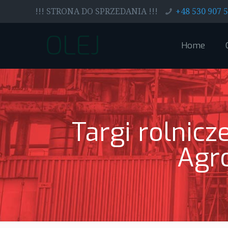
!!! STRONA DO SPRZEDANIA !!!
+48 530 907 
OLEJ
Home
Targi rolnicz
Agro