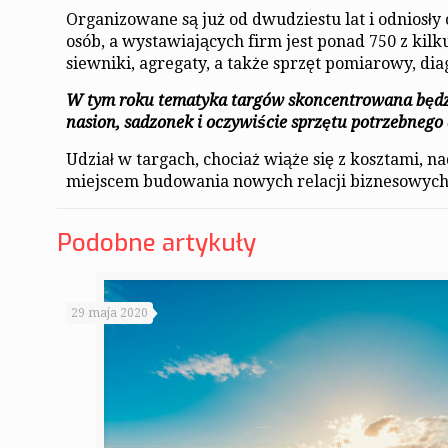
Organizowane są już od dwudziestu lat i odniosły
osób, a wystawiających firm jest ponad 750 z kilk
siewniki, agregaty, a także sprzęt pomiarowy, di
W tym roku tematyka targów skoncentrowana będzie
nasion, sadzonek i oczywiście sprzętu potrzebnego
Udział w targach, chociaż wiąże się z kosztami, 
miejscem budowania nowych relacji biznesowych
Podobne artykuły
29 maja 2020