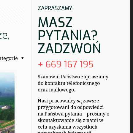
ZAPRASZAMY!
MASZ
PYTANIA?
ze,
ZADZWOŃ
ategorie
+
669 167 195
Szanowni Państwo zapraszamy
do kontaktu telefonicznego
oraz mailowego.
Nasi pracownicy są zawsze
przygotowani do odpowiedzi
na Państwa pytania – prosimy o
skontaktowanie się z nami w
celu uzyskania wszystkich