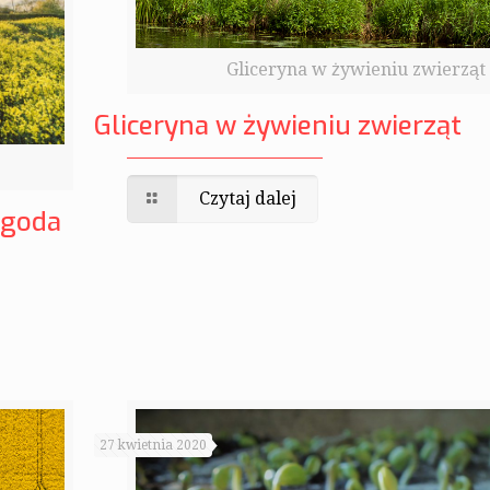
Gliceryna w żywieniu zwierząt
Gliceryna w żywieniu zwierząt
Czytaj dalej
pogoda
27 kwietnia 2020