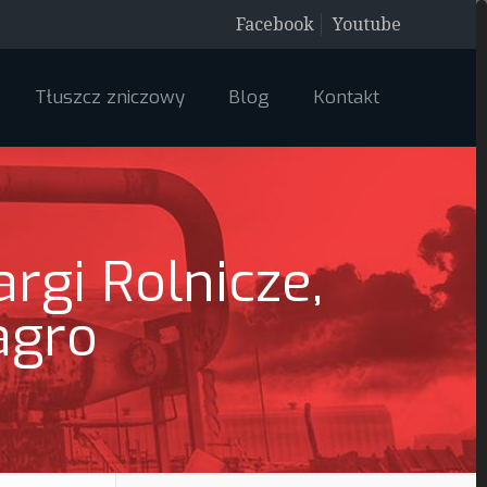
Facebook
Youtube
Tłuszcz zniczowy
Blog
Kontakt
rgi Rolnicze,
agro