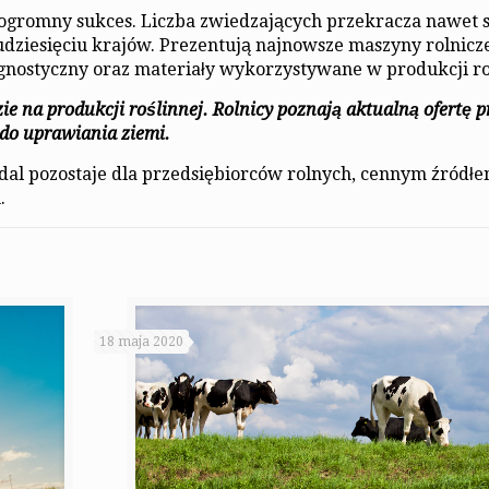
 ogromny sukces. Liczba zwiedzających przekracza nawet s
udziesięciu krajów. Prezentują najnowsze maszyny rolnicze,
agnostyczny oraz materiały wykorzystywane w produkcji ro
 na produkcji roślinnej. Rolnicy poznają aktualną ofertę 
 do uprawiania ziemi.
nadal pozostaje dla przedsiębiorców rolnych, cennym źródł
.
18 maja 2020