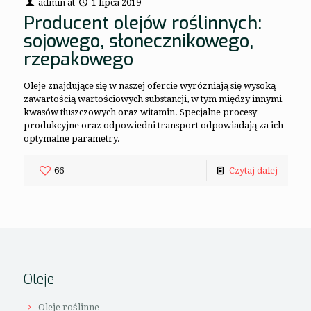
admin
at
1 lipca 2019
Producent olejów roślinnych:
sojowego, słonecznikowego,
rzepakowego
Oleje znajdujące się w naszej ofercie wyróżniają się wysoką
zawartością wartościowych substancji, w tym między innymi
kwasów tłuszczowych oraz witamin. Specjalne procesy
produkcyjne oraz odpowiedni transport odpowiadają za ich
optymalne parametry.
66
Czytaj dalej
Oleje
Oleje roślinne