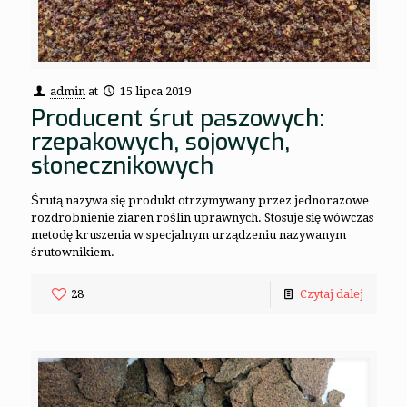
admin
at
15 lipca 2019
Producent śrut paszowych:
rzepakowych, sojowych,
słonecznikowych
Śrutą nazywa się produkt otrzymywany przez jednorazowe
rozdrobnienie ziaren roślin uprawnych. Stosuje się wówczas
metodę kruszenia w specjalnym urządzeniu nazywanym
śrutownikiem.
28
Czytaj dalej