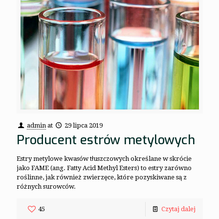
admin
at
29 lipca 2019
Producent estrów metylowych
Estry metylowe kwasów tłuszczowych określane w skrócie
jako FAME (ang. Fatty Acid Methyl Esters) to estry zarówno
roślinne, jak również zwierzęce, które pozyskiwane są z
różnych surowców.
45
Czytaj dalej