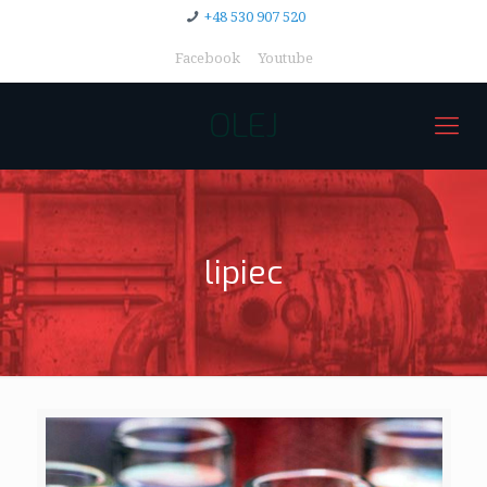
+48 530 907 520
Facebook
Youtube
OLEJ
lipiec