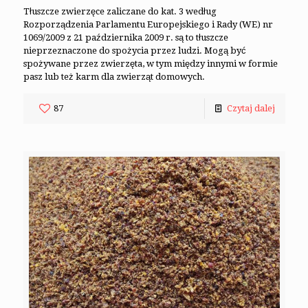
Tłuszcze zwierzęce zaliczane do kat. 3 według
Rozporządzenia Parlamentu Europejskiego i Rady (WE) nr
1069/2009 z 21 października 2009 r. są to tłuszcze
nieprzeznaczone do spożycia przez ludzi. Mogą być
spożywane przez zwierzęta, w tym między innymi w formie
pasz lub też karm dla zwierząt domowych.
87
Czytaj dalej