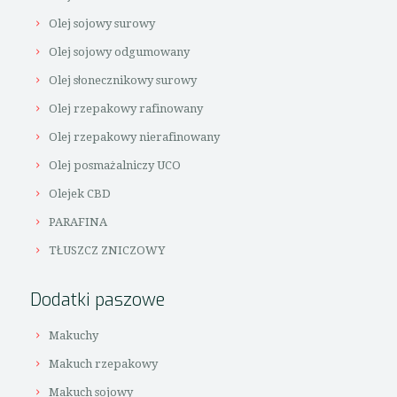
Olej sojowy surowy
Olej sojowy odgumowany
Olej słonecznikowy surowy
Olej rzepakowy rafinowany
Olej rzepakowy nierafinowany
Olej posmażalniczy UCO
Olejek CBD
PARAFINA
TŁUSZCZ ZNICZOWY
Dodatki paszowe
Makuchy
Makuch rzepakowy
Makuch sojowy