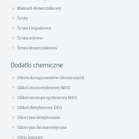
Makuch słonecznikowy
Śruty
Śruta rzepakowa
Śruta sojowa
Śruta słonecznikowa
Dodatki chemiczne
Oferta komponentów chemicznych
Glikol monoetylenowy MEG
Glikol monopropylenowy MPG
Glikol dietylenowy DEG
Gliceryna destylowana
Gliceryna farmaceutyczna
Oleje bazowe