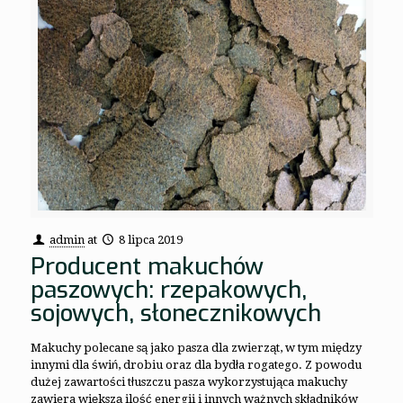
admin
at
8 lipca 2019
Producent makuchów
paszowych: rzepakowych,
sojowych, słonecznikowych
Makuchy polecane są jako pasza dla zwierząt, w tym między
innymi dla świń, drobiu oraz dla bydła rogatego. Z powodu
dużej zawartości tłuszczu pasza wykorzystująca makuchy
zawiera większą ilość energii i innych ważnych składników