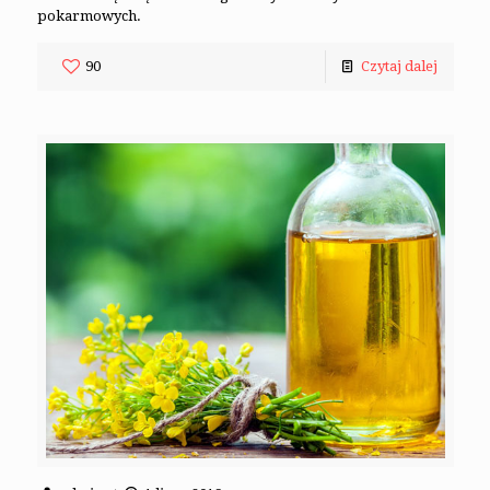
pokarmowych.
90
Czytaj dalej