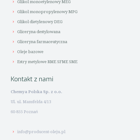
Glikol monoetylenowy MEG
Glikol monopropylenowy MPG
Glikol dietylenowy DEG
Gliceryna destylowana
Gliceryna farmaceutyczna
Oleje bazowe
Estry metylowe RME SFME SME
Kontakt z nami
Chemya Polska Sp. z o.o.
Ul. ul. Mansfelda 4/13
60-855 Poznań
info@producent-oleju.pl