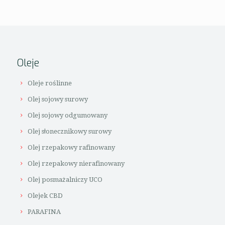
Oleje
Oleje roślinne
Olej sojowy surowy
Olej sojowy odgumowany
Olej słonecznikowy surowy
Olej rzepakowy rafinowany
Olej rzepakowy nierafinowany
Olej posmażalniczy UCO
Olejek CBD
PARAFINA