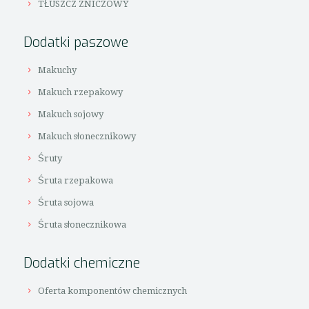
TŁUSZCZ ZNICZOWY
Dodatki paszowe
Makuchy
Makuch rzepakowy
Makuch sojowy
Makuch słonecznikowy
Śruty
Śruta rzepakowa
Śruta sojowa
Śruta słonecznikowa
Dodatki chemiczne
Oferta komponentów chemicznych