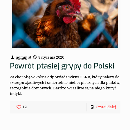
admin
at
8 stycznia 2020
Powrót ptasiej grypy do Polski
Za chorobę w Polsce odpowiada wirus H5N8, który należy do
szczepu zjadliwych i śmiertelnie niebezpiecznych dla ptaków,
szczególnie domowych. Bardzo wrażliwe są na niego kury i
indyki.
12
Czytaj dalej