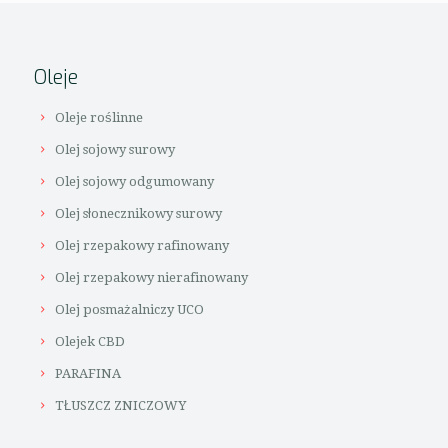
Oleje
Oleje roślinne
Olej sojowy surowy
Olej sojowy odgumowany
Olej słonecznikowy surowy
Olej rzepakowy rafinowany
Olej rzepakowy nierafinowany
Olej posmażalniczy UCO
Olejek CBD
PARAFINA
TŁUSZCZ ZNICZOWY