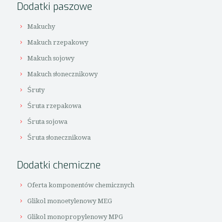
Dodatki paszowe
Makuchy
Makuch rzepakowy
Makuch sojowy
Makuch słonecznikowy
Śruty
Śruta rzepakowa
Śruta sojowa
Śruta słonecznikowa
Dodatki chemiczne
Oferta komponentów chemicznych
Glikol monoetylenowy MEG
Glikol monopropylenowy MPG