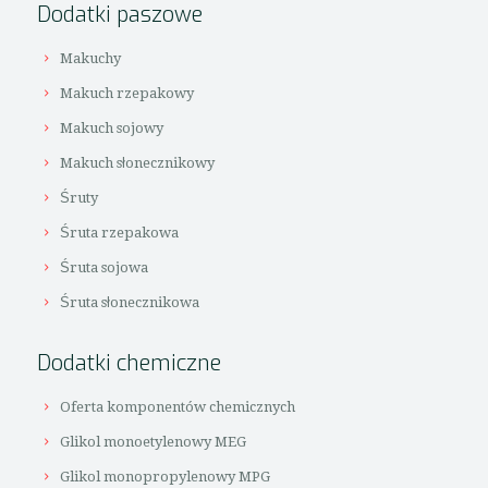
Dodatki paszowe
Makuchy
Makuch rzepakowy
Makuch sojowy
Makuch słonecznikowy
Śruty
Śruta rzepakowa
Śruta sojowa
Śruta słonecznikowa
Dodatki chemiczne
Oferta komponentów chemicznych
Glikol monoetylenowy MEG
Glikol monopropylenowy MPG