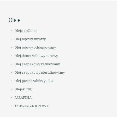
Oleje
Oleje roślinne
Olej sojowy surowy
Olej sojowy odgumowany
Olej słonecznikowy surowy
Olej rzepakowy rafinowany
Olej rzepakowy nierafinowany
Olej posmażalniczy UCO
Olejek CBD
PARAFINA
TŁUSZCZ ZNICZOWY