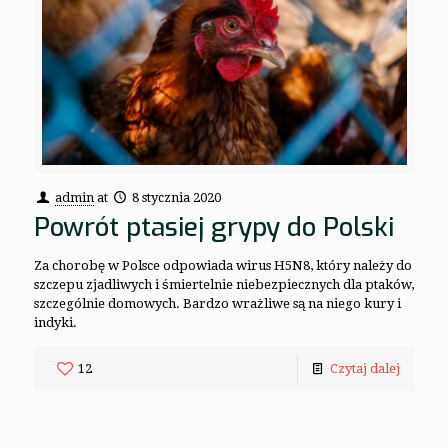
admin
at
8 stycznia 2020
Powrót ptasiej grypy do Polski
Za chorobę w Polsce odpowiada wirus H5N8, który należy do
szczepu zjadliwych i śmiertelnie niebezpiecznych dla ptaków,
szczególnie domowych. Bardzo wrażliwe są na niego kury i
indyki.
12
Czytaj dalej