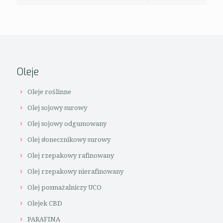
Oleje
Oleje roślinne
Olej sojowy surowy
Olej sojowy odgumowany
Olej słonecznikowy surowy
Olej rzepakowy rafinowany
Olej rzepakowy nierafinowany
Olej posmażalniczy UCO
Olejek CBD
PARAFINA