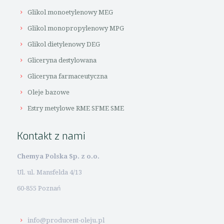
Glikol monoetylenowy MEG
Glikol monopropylenowy MPG
Glikol dietylenowy DEG
Gliceryna destylowana
Gliceryna farmaceutyczna
Oleje bazowe
Estry metylowe RME SFME SME
Kontakt z nami
Chemya Polska Sp. z o.o.
Ul. ul. Mansfelda 4/13
60-855 Poznań
info@producent-oleju.pl