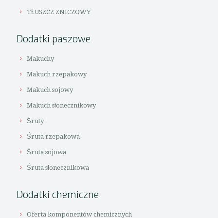
TŁUSZCZ ZNICZOWY
Dodatki paszowe
Makuchy
Makuch rzepakowy
Makuch sojowy
Makuch słonecznikowy
Śruty
Śruta rzepakowa
Śruta sojowa
Śruta słonecznikowa
Dodatki chemiczne
Oferta komponentów chemicznych