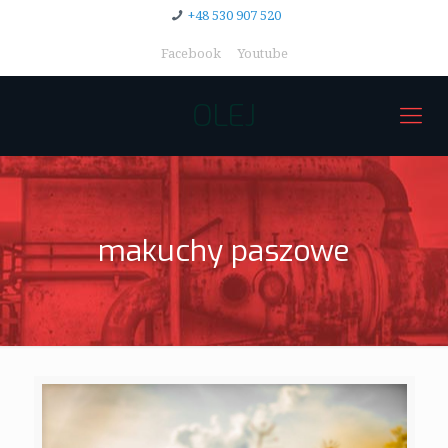
+48 530 907 520
Facebook
Youtube
OLEJ
makuchy paszowe