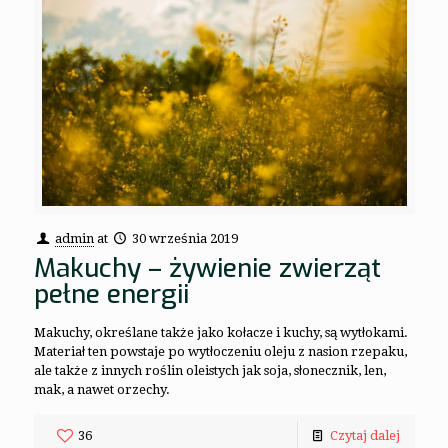
admin
at
30 września 2019
Makuchy – żywienie zwierząt
pełne energii
Makuchy, określane także jako kołacze i kuchy, są wytłokami.
Materiał ten powstaje po wytłoczeniu oleju z nasion rzepaku,
ale także z innych roślin oleistych jak soja, słonecznik, len,
mak, a nawet orzechy.
36
Czytaj dalej