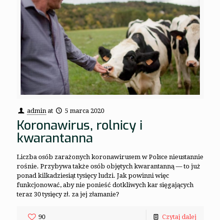
admin
at
5 marca 2020
Koronawirus, rolnicy i
kwarantanna
Liczba osób zarażonych koronawirusem w Polsce nieustannie
rośnie. Przybywa także osób objętych kwarantanną — to już
ponad kilkadziesiąt tysięcy ludzi. Jak powinni więc
funkcjonować, aby nie ponieść dotkliwych kar sięgających
teraz 30 tysięcy zł. za jej złamanie?
90
Czytaj dalej