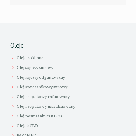
Oleje
Oleje roślinne
Olej sojowy surowy
Olej sojowy odgumowany
Olej słonecznikowy surowy
Olej rzepakowy rafinowany
Olej rzepakowy nierafinowany
Olej posmażalniczy UCO
Olejek CBD
PARAFINA