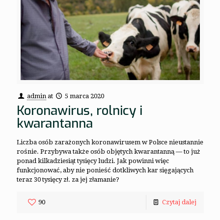
admin
at
5 marca 2020
Koronawirus, rolnicy i
kwarantanna
Liczba osób zarażonych koronawirusem w Polsce nieustannie
rośnie. Przybywa także osób objętych kwarantanną — to już
ponad kilkadziesiąt tysięcy ludzi. Jak powinni więc
funkcjonować, aby nie ponieść dotkliwych kar sięgających
teraz 30 tysięcy zł. za jej złamanie?
90
Czytaj dalej