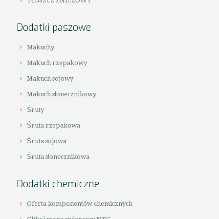
TŁUSZCZ ZNICZOWY
Dodatki paszowe
Makuchy
Makuch rzepakowy
Makuch sojowy
Makuch słonecznikowy
Śruty
Śruta rzepakowa
Śruta sojowa
Śruta słonecznikowa
Dodatki chemiczne
Oferta komponentów chemicznych