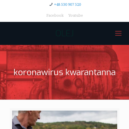
+48 530 907 520
Facebook
Youtube
OLEJ
koronawirus kwarantanna