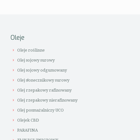
Oleje
Oleje roślinne
Olej sojowy surowy
Olej sojowy odgumowany
Olej słonecznikowy surowy
Olej rzepakowy rafinowany
Olej rzepakowy nierafinowany
Olej posmażalniczy UCO
Olejek CBD
PARAFINA