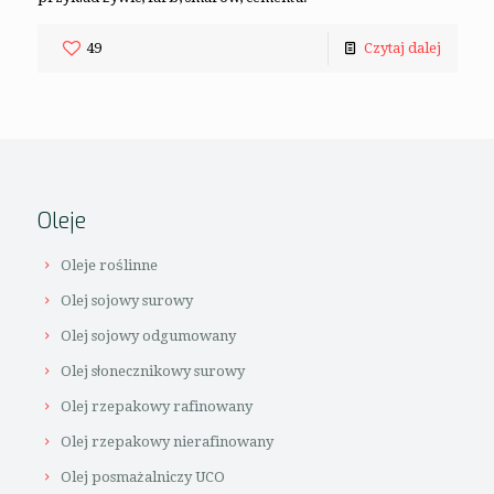
49
Czytaj dalej
Oleje
Oleje roślinne
Olej sojowy surowy
Olej sojowy odgumowany
Olej słonecznikowy surowy
Olej rzepakowy rafinowany
Olej rzepakowy nierafinowany
Olej posmażalniczy UCO