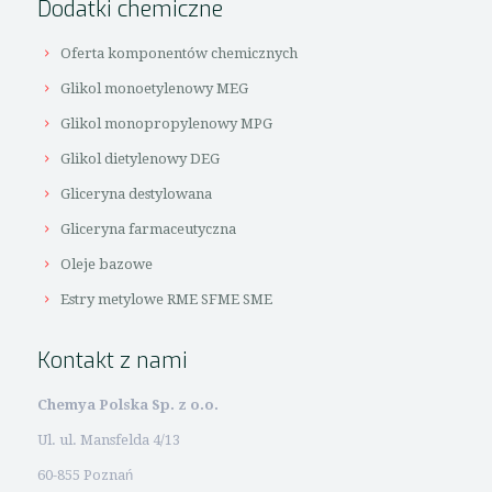
Dodatki chemiczne
Oferta komponentów chemicznych
Glikol monoetylenowy MEG
Glikol monopropylenowy MPG
Glikol dietylenowy DEG
Gliceryna destylowana
Gliceryna farmaceutyczna
Oleje bazowe
Estry metylowe RME SFME SME
Kontakt z nami
Chemya Polska Sp. z o.o.
Ul. ul. Mansfelda 4/13
60-855 Poznań