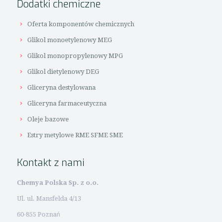
Dodatki chemiczne
Oferta komponentów chemicznych
Glikol monoetylenowy MEG
Glikol monopropylenowy MPG
Glikol dietylenowy DEG
Gliceryna destylowana
Gliceryna farmaceutyczna
Oleje bazowe
Estry metylowe RME SFME SME
Kontakt z nami
Chemya Polska Sp. z o.o.
Ul. ul. Mansfelda 4/13
60-855 Poznań