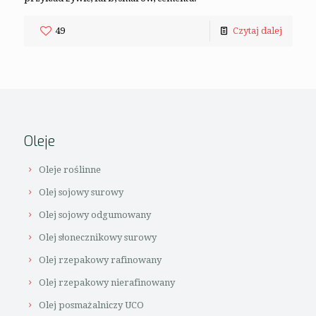
49
Czytaj dalej
Oleje
Oleje roślinne
Olej sojowy surowy
Olej sojowy odgumowany
Olej słonecznikowy surowy
Olej rzepakowy rafinowany
Olej rzepakowy nierafinowany
Olej posmażalniczy UCO