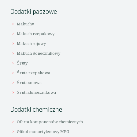
Dodatki paszowe
Makuchy
Makuch rzepakowy
Makuch sojowy
Makuch słonecznikowy
Śruty
Śruta rzepakowa
Śruta sojowa
Śruta słonecznikowa
Dodatki chemiczne
Oferta komponentów chemicznych
Glikol monoetylenowy MEG