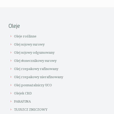
Oleje
Oleje roślinne
Olej sojowy surowy
Olej sojowy odgumowany
Olej słonecznikowy surowy
Olej rzepakowy rafinowany
Olej rzepakowy nierafinowany
Olej posmażalniczy UCO
Olejek CBD
PARAFINA
TŁUSZCZ ZNICZOWY