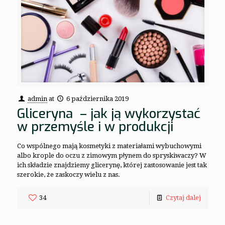
admin
at
6 października 2019
Gliceryna – jak ją wykorzystać
w przemyśle i w produkcji
Co wspólnego mają kosmetyki z materiałami wybuchowymi
albo krople do oczu z zimowym płynem do spryskiwaczy? W
ich składzie znajdziemy glicerynę, której zastosowanie jest tak
szerokie, że zaskoczy wielu z nas.
34
Czytaj dalej