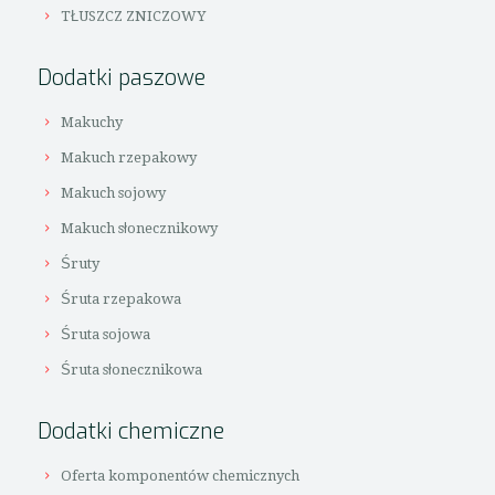
TŁUSZCZ ZNICZOWY
Dodatki paszowe
Makuchy
Makuch rzepakowy
Makuch sojowy
Makuch słonecznikowy
Śruty
Śruta rzepakowa
Śruta sojowa
Śruta słonecznikowa
Dodatki chemiczne
Oferta komponentów chemicznych