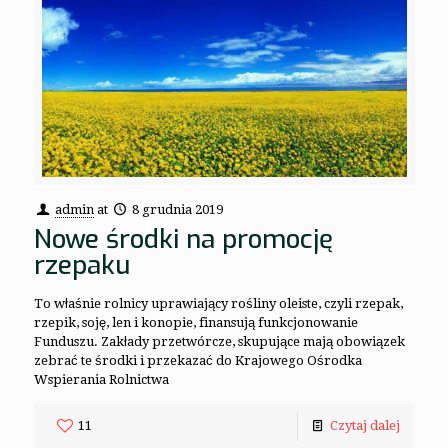
admin
at
8 grudnia 2019
Nowe środki na promocję
rzepaku
To właśnie rolnicy uprawiający rośliny oleiste, czyli rzepak,
rzepik, soję, len i konopie, finansują funkcjonowanie
Funduszu. Zakłady przetwórcze, skupujące mają obowiązek
zebrać te środki i przekazać do Krajowego Ośrodka
Wspierania Rolnictwa
11
Czytaj dalej