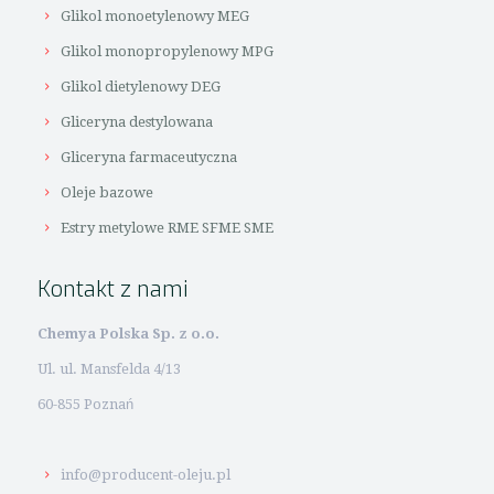
Glikol monoetylenowy MEG
Glikol monopropylenowy MPG
Glikol dietylenowy DEG
Gliceryna destylowana
Gliceryna farmaceutyczna
Oleje bazowe
Estry metylowe RME SFME SME
Kontakt z nami
Chemya Polska Sp. z o.o.
Ul. ul. Mansfelda 4/13
60-855 Poznań
info@producent-oleju.pl