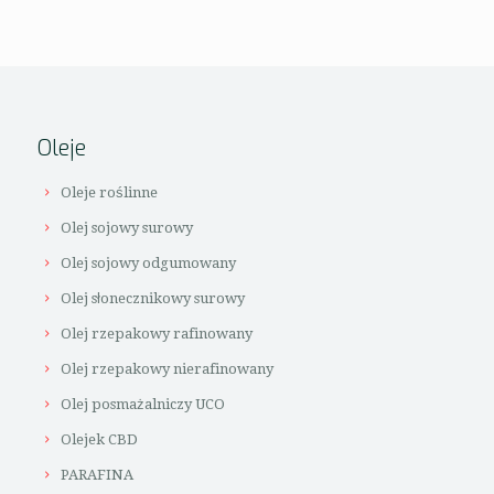
Oleje
Oleje roślinne
Olej sojowy surowy
Olej sojowy odgumowany
Olej słonecznikowy surowy
Olej rzepakowy rafinowany
Olej rzepakowy nierafinowany
Olej posmażalniczy UCO
Olejek CBD
PARAFINA