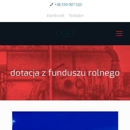
+48 530 907 520
Facebook
Youtube
OLEJ
dotacja z funduszu rolnego