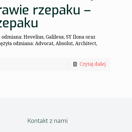
rawie rzepaku –
zepaku
odmiana: Hevelius, Galileus, SY Ilona oraz
yła odmiana: Advocat, Absolut, Architect,
Czytaj dalej
Kontakt z nami