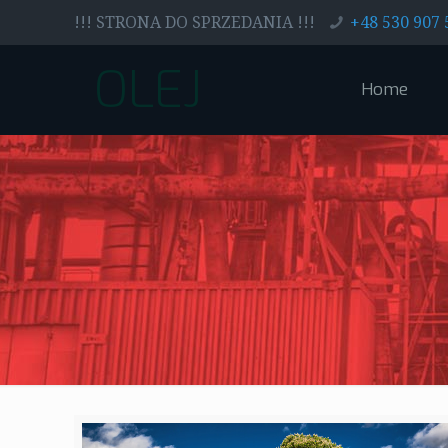
!!! STRONA DO SPRZEDANIA !!!
+48 530 907 
OLEJ
Home