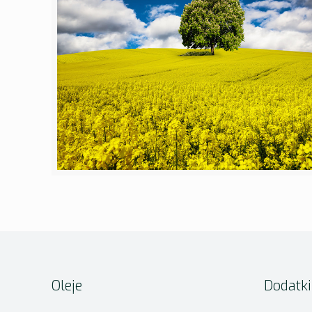
Oleje
Dodatk