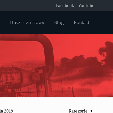
Facebook
Youtube
Tłuszcz zniczowy
Blog
Kontakt
ia 2019
Kategorie