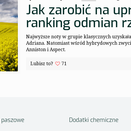
Jak zarobić na up
ranking odmian r
Najwyższe noty w grupie klasycznych uzyskała 
Adriana. Natomiast wśród hybrydowych zwycięż
Anniston i Aspect.
Lubisz to?
71
i paszowe
Dodatki chemiczne