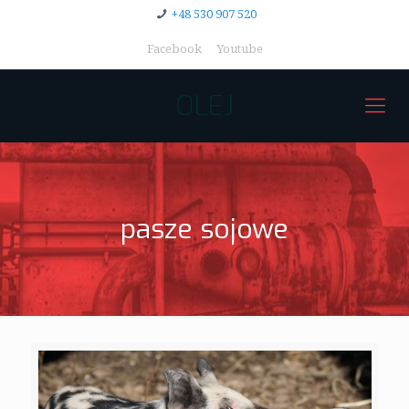
+48 530 907 520
Facebook
Youtube
OLEJ
pasze sojowe