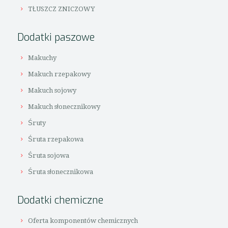
TŁUSZCZ ZNICZOWY
Dodatki paszowe
Makuchy
Makuch rzepakowy
Makuch sojowy
Makuch słonecznikowy
Śruty
Śruta rzepakowa
Śruta sojowa
Śruta słonecznikowa
Dodatki chemiczne
Oferta komponentów chemicznych