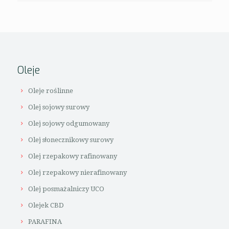
Oleje
Oleje roślinne
Olej sojowy surowy
Olej sojowy odgumowany
Olej słonecznikowy surowy
Olej rzepakowy rafinowany
Olej rzepakowy nierafinowany
Olej posmażalniczy UCO
Olejek CBD
PARAFINA