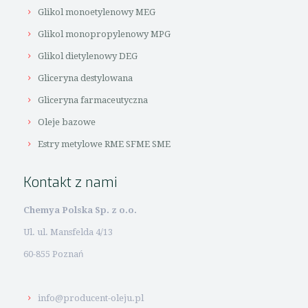
Glikol monoetylenowy MEG
Glikol monopropylenowy MPG
Glikol dietylenowy DEG
Gliceryna destylowana
Gliceryna farmaceutyczna
Oleje bazowe
Estry metylowe RME SFME SME
Kontakt z nami
Chemya Polska Sp. z o.o.
Ul. ul. Mansfelda 4/13
60-855 Poznań
info@producent-oleju.pl