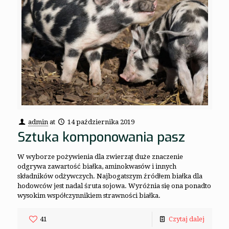
admin
at
14 października 2019
Sztuka komponowania pasz
W wyborze pożywienia dla zwierząt duże znaczenie
odgrywa zawartość białka, aminokwasów i innych
składników odżywczych. Najbogatszym źródłem białka dla
hodowców jest nadal śruta sojowa. Wyróżnia się ona ponadto
wysokim współczynnikiem strawności białka.
41
Czytaj dalej