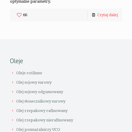
optymalne parametry.
66
Czytaj dalej
Oleje
Oleje roślinne
Olej sojowy surowy
Olej sojowy odgumowany
Olej słonecznikowy surowy
Olej rzepakowy rafinowany
Olej rzepakowy nierafinowany
Olej posmażalniczy UCO