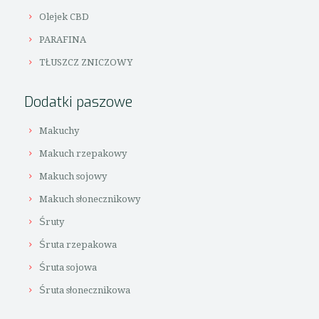
Olejek CBD
PARAFINA
TŁUSZCZ ZNICZOWY
Dodatki paszowe
Makuchy
Makuch rzepakowy
Makuch sojowy
Makuch słonecznikowy
Śruty
Śruta rzepakowa
Śruta sojowa
Śruta słonecznikowa