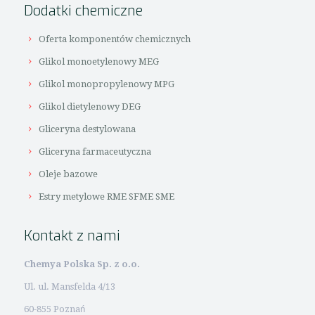
Dodatki chemiczne
Oferta komponentów chemicznych
Glikol monoetylenowy MEG
Glikol monopropylenowy MPG
Glikol dietylenowy DEG
Gliceryna destylowana
Gliceryna farmaceutyczna
Oleje bazowe
Estry metylowe RME SFME SME
Kontakt z nami
Chemya Polska Sp. z o.o.
Ul. ul. Mansfelda 4/13
60-855 Poznań