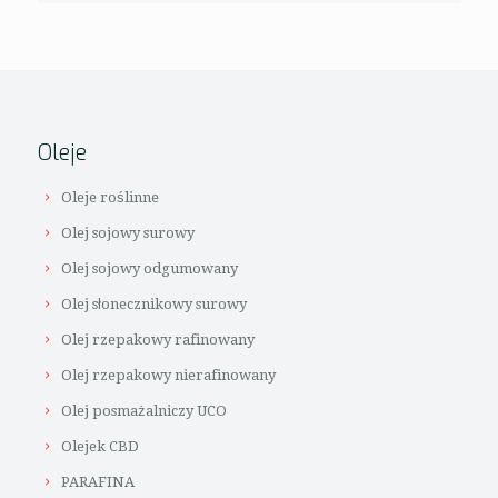
Oleje
Oleje roślinne
Olej sojowy surowy
Olej sojowy odgumowany
Olej słonecznikowy surowy
Olej rzepakowy rafinowany
Olej rzepakowy nierafinowany
Olej posmażalniczy UCO
Olejek CBD
PARAFINA