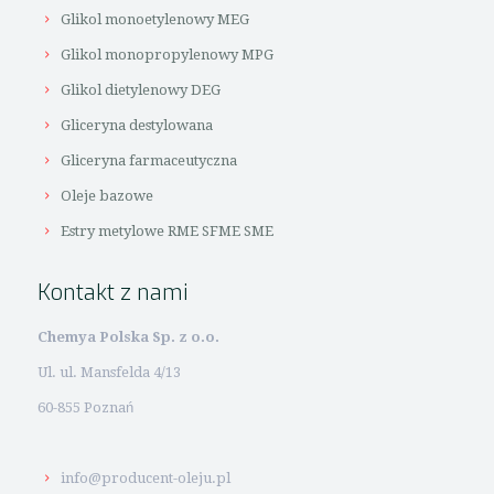
Glikol monoetylenowy MEG
Glikol monopropylenowy MPG
Glikol dietylenowy DEG
Gliceryna destylowana
Gliceryna farmaceutyczna
Oleje bazowe
Estry metylowe RME SFME SME
Kontakt z nami
Chemya Polska Sp. z o.o.
Ul. ul. Mansfelda 4/13
60-855 Poznań
info@producent-oleju.pl