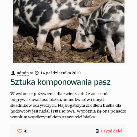
admin
at
14 października 2019
Sztuka komponowania pasz
W wyborze pożywienia dla zwierząt duże znaczenie
odgrywa zawartość białka, aminokwasów i innych
składników odżywczych. Najbogatszym źródłem białka dla
hodowców jest nadal śruta sojowa. Wyróżnia się ona ponadto
wysokim współczynnikiem strawności białka.
41
Czytaj dalej