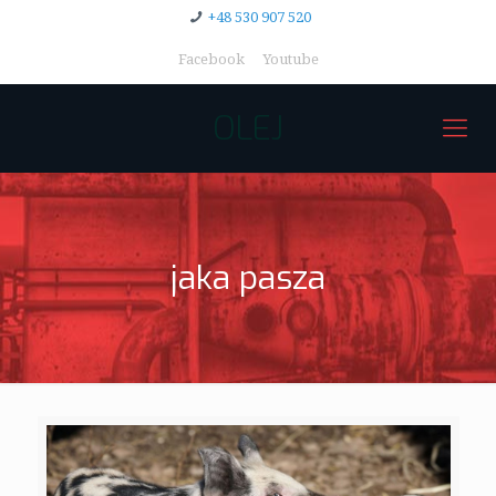
+48 530 907 520
Facebook
Youtube
OLEJ
jaka pasza