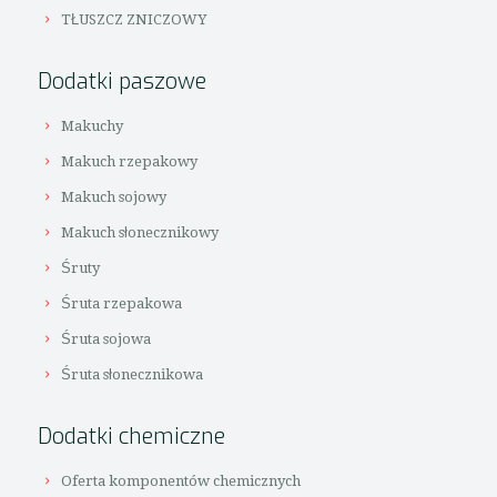
TŁUSZCZ ZNICZOWY
Dodatki paszowe
Makuchy
Makuch rzepakowy
Makuch sojowy
Makuch słonecznikowy
Śruty
Śruta rzepakowa
Śruta sojowa
Śruta słonecznikowa
Dodatki chemiczne
Oferta komponentów chemicznych