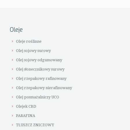
Oleje
Oleje roślinne
Olej sojowy surowy
Olej sojowy odgumowany
Olej słonecznikowy surowy
Olej rzepakowy rafinowany
Olej rzepakowy nierafinowany
Olej posmażalniczy UCO
Olejek CBD
PARAFINA
TŁUSZCZ ZNICZOWY