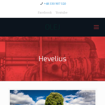
+48 530 907 520
Facebook
Youtube
OLEJ
Hevelius