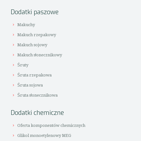
Dodatki paszowe
Makuchy
Makuch rzepakowy
Makuch sojowy
Makuch słonecznikowy
Śruty
Śruta rzepakowa
Śruta sojowa
Śruta słonecznikowa
Dodatki chemiczne
Oferta komponentów chemicznych
Glikol monoetylenowy MEG