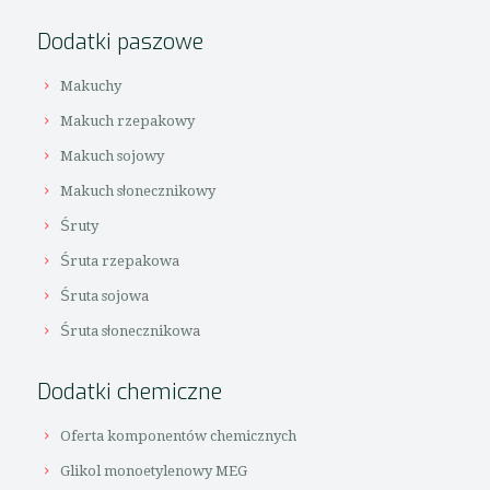
Dodatki paszowe
Makuchy
Makuch rzepakowy
Makuch sojowy
Makuch słonecznikowy
Śruty
Śruta rzepakowa
Śruta sojowa
Śruta słonecznikowa
Dodatki chemiczne
Oferta komponentów chemicznych
Glikol monoetylenowy MEG