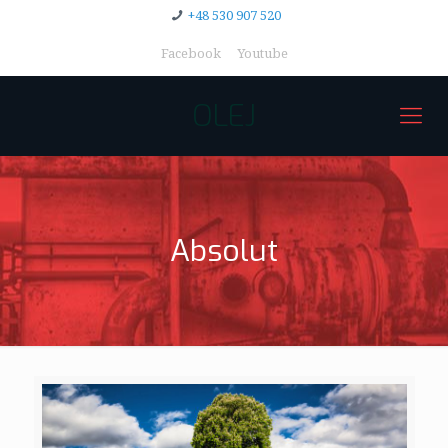
+48 530 907 520
Facebook
Youtube
OLEJ
Absolut