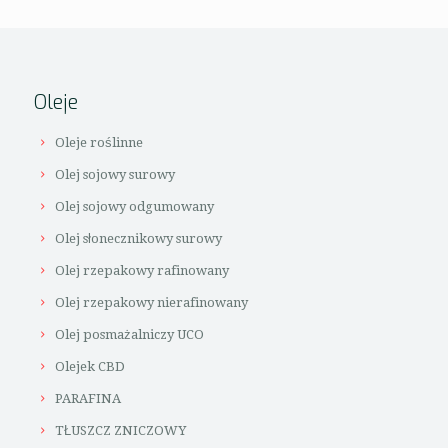
Oleje
Oleje roślinne
Olej sojowy surowy
Olej sojowy odgumowany
Olej słonecznikowy surowy
Olej rzepakowy rafinowany
Olej rzepakowy nierafinowany
Olej posmażalniczy UCO
Olejek CBD
PARAFINA
TŁUSZCZ ZNICZOWY